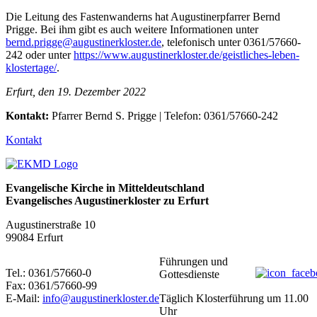
Die Leitung des Fastenwanderns hat Augustinerpfarrer Bernd
Prigge. Bei ihm gibt es auch weitere Informationen unter
bernd.prigge@augustinerkloster.de
, telefonisch unter 0361/57660-
242 oder unter
https://www.augustinerkloster.de/geistliches-leben-
klostertage/
.
Erfurt, den 19. Dezember 2022
Kontakt:
Pfarrer Bernd S. Prigge | Telefon: 0361/57660-242
Kontakt
Evangelische Kirche in Mitteldeutschland
Evangelisches Augustinerkloster zu Erfurt
Augustinerstraße 10
99084 Erfurt
Führungen und
Tel.: 0361/57660-0
Gottesdienste
Fax: 0361/57660-99
E-Mail:
info@augustinerkloster.de
Täglich Klosterführung um 11.00
Uhr