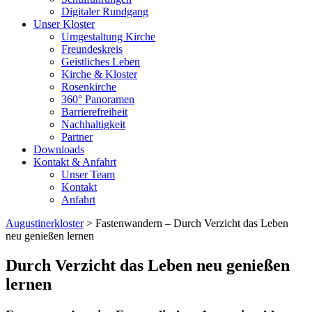
Digitaler Rundgang
Unser Kloster
Umgestaltung Kirche
Freundeskreis
Geistliches Leben
Kirche & Kloster
Rosenkirche
360° Panoramen
Barrierefreiheit
Nachhaltigkeit
Partner
Downloads
Kontakt & Anfahrt
Unser Team
Kontakt
Anfahrt
Augustinerkloster
> Fastenwandern – Durch Verzicht das Leben
neu genießen lernen
Durch Verzicht das Leben neu genießen
lernen