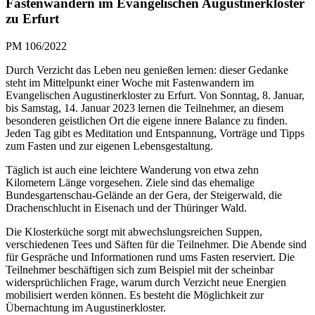
Fastenwandern im Evangelischen Augustinerkloster
zu Erfurt
PM 106/2022
Durch Verzicht das Leben neu genießen lernen: dieser Gedanke
steht im Mittelpunkt einer Woche mit Fastenwandern im
Evangelischen Augustinerkloster zu Erfurt. Von Sonntag, 8. Januar,
bis Samstag, 14. Januar 2023 lernen die Teilnehmer, an diesem
besonderen geistlichen Ort die eigene innere Balance zu finden.
Jeden Tag gibt es Meditation und Entspannung, Vorträge und Tipps
zum Fasten und zur eigenen Lebensgestaltung.
Täglich ist auch eine leichtere Wanderung von etwa zehn
Kilometern Länge vorgesehen. Ziele sind das ehemalige
Bundesgartenschau-Gelände an der Gera, der Steigerwald, die
Drachenschlucht in Eisenach und der Thüringer Wald.
Die Klosterküche sorgt mit abwechslungsreichen Suppen,
verschiedenen Tees und Säften für die Teilnehmer. Die Abende sind
für Gespräche und Informationen rund ums Fasten reserviert. Die
Teilnehmer beschäftigen sich zum Beispiel mit der scheinbar
widersprüchlichen Frage, warum durch Verzicht neue Energien
mobilisiert werden können. Es besteht die Möglichkeit zur
Übernachtung im Augustinerkloster.