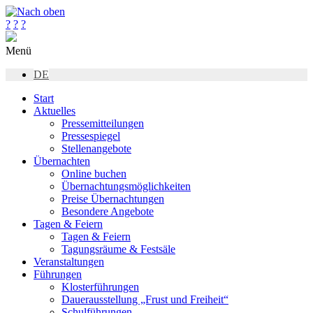
?
?
?
Menü
DE
Start
Aktuelles
Pressemitteilungen
Pressespiegel
Stellenangebote
Übernachten
Online buchen
Übernachtungsmöglichkeiten
Preise Übernachtungen
Besondere Angebote
Tagen & Feiern
Tagen & Feiern
Tagungsräume & Festsäle
Veranstaltungen
Führungen
Klosterführungen
Dauerausstellung „Frust und Freiheit“
Schulführungen