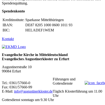
Spendenquittung.
Spendenkonto
Kreditinstitute:
Sparkasse Mittelthüringen
IBAN:
DE87 8205 1000 0600 1011 93
BIC:
HELADEF1WEM
Kontakt
Evangelische Kirche in Mitteldeutschland
Evangelisches Augustinerkloster zu Erfurt
Augustinerstraße 10
99084 Erfurt
Führungen und
Tel.: 0361/57660-0
Gottesdienste
Fax: 0361/57660-99
E-Mail:
info@augustinerkloster.de
Täglich Klosterführung um 11.00
Uhr
Gottesdienst sonntags um 9.30 Uhr