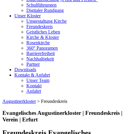
Schulführungen
Digitaler Rundgang
Unser Kloster
Umgestaltung Kirche
Freundeskreis
Geistliches Leben
Kirche & Kloster
Rosenkirche
360° Panoramen
Barrierefreiheit
Nachhaltigkeit
Partner
Downloads
Kontakt & Anfahrt
Unser Team
Kontakt
Anfahrt
Augustinerkloster
> Freundeskreis
Evangelisches Augustinerkloster | Freundeskreis |
Verein | Erfurt
Freundeskreis Evangelisches