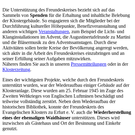
Die Unterstützung des Freundeskreises bezieht sich auf das
Sammeln von
Spenden
für die Erhaltung und inhaltliche Belebung
der Klostergebäude. So engagieren sich die Mitglieder bei der
Durchführung kultureller Höhepunkte, Benefizveranstaltung und
anderen wichtigen
Veranstaltungen
, zum Beispiel die Licht- und
Klanginstallationen im Advent, die Augustinertafelrunde zu Martini
und die Bläsermusik zu den Adventssamstagen. Durch diese
Aktivitäten sollen breite Kreise der Bevölkerung angeregt werden,
sich aktiv in die Arbeit des Freundeskreises einzubringen und an
seiner Erfüllung seiner Aufgaben mitzuwirken.
Näheres finden Sie auch in unseren
Pressemitteilungen
oder in der
Klosterzeitung
.
Eines der wichtigsten Projekte, welche durch den Freundeskreis
unterstützt wurden, war der Wiederaufbau einiger Gebäude auf der
Klosteranlage. Diese wurden am 25. Februar 1945 im Zuge des
Zweiten Weltkrieges von Englischen Luftminen beschädigt und
teilweise vollständig zerstört. Neben dem Wiederaufbau der
historischen Bibliothek, konnte der Freundeskreis des
Evangelischen Klosters zu Erfurt e. V. auch die
Wiederherstellung
eines der ehemaligen Waidhäuser
unterstützen. Dieses wird
inzwischen als Gästehaus und Ort der Besinnung und Einkehr
genutzt.