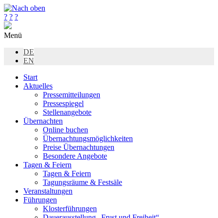
?
?
?
Menü
DE
EN
Start
Aktuelles
Pressemitteilungen
Pressespiegel
Stellenangebote
Übernachten
Online buchen
Übernachtungsmöglichkeiten
Preise Übernachtungen
Besondere Angebote
Tagen & Feiern
Tagen & Feiern
Tagungsräume & Festsäle
Veranstaltungen
Führungen
Klosterführungen
Dauerausstellung „Frust und Freiheit“