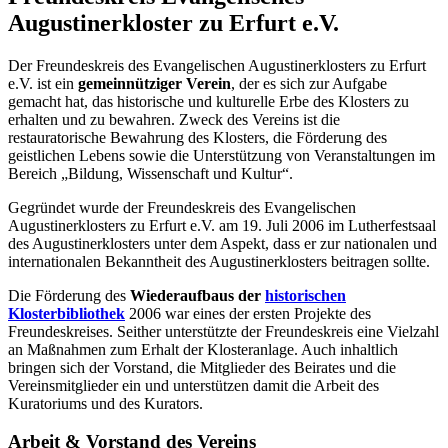
Augustinerkloster zu Erfurt e.V.
Der Freundeskreis des Evangelischen Augustinerklosters zu Erfurt
e.V. ist ein
gemeinnütziger Verein
, der es sich zur Aufgabe
gemacht hat, das historische und kulturelle Erbe des Klosters zu
erhalten und zu bewahren. Zweck des Vereins ist die
restauratorische Bewahrung des Klosters, die Förderung des
geistlichen Lebens sowie die Unterstützung von Veranstaltungen im
Bereich „Bildung, Wissenschaft und Kultur“.
Gegründet wurde der Freundeskreis des Evangelischen
Augustinerklosters zu Erfurt e.V. am 19. Juli 2006 im Lutherfestsaal
des Augustinerklosters unter dem Aspekt, dass er zur nationalen und
internationalen Bekanntheit des Augustinerklosters beitragen sollte.
Die Förderung des
Wiederaufbaus der
historischen
Klosterbibliothek
2006 war eines der ersten Projekte des
Freundeskreises. Seither unterstützte der Freundeskreis eine Vielzahl
an Maßnahmen zum Erhalt der Klosteranlage. Auch inhaltlich
bringen sich der Vorstand, die Mitglieder des Beirates und die
Vereinsmitglieder ein und unterstützen damit die Arbeit des
Kuratoriums und des Kurators.
Arbeit & Vorstand des Vereins