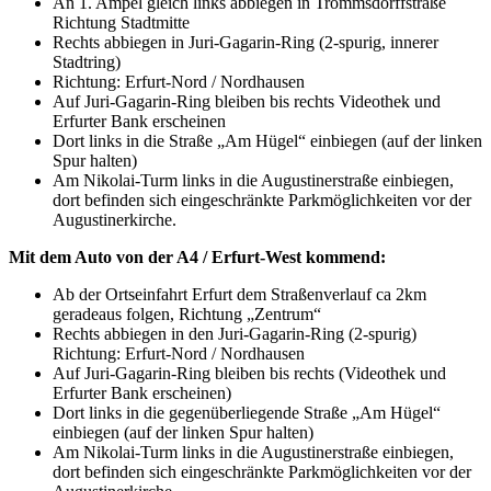
An 1. Ampel gleich links abbiegen in Trommsdorffstraße
Richtung Stadtmitte
Rechts abbiegen in Juri-Gagarin-Ring (2-spurig, innerer
Stadtring)
Richtung: Erfurt-Nord / Nordhausen
Auf Juri-Gagarin-Ring bleiben bis rechts Videothek und
Erfurter Bank erscheinen
Dort links in die Straße „Am Hügel“ einbiegen (auf der linken
Spur halten)
Am Nikolai-Turm links in die Augustinerstraße einbiegen,
dort befinden sich eingeschränkte Parkmöglichkeiten vor der
Augustinerkirche.
Mit dem Auto von der A4 / Erfurt-West kommend:
Ab der Ortseinfahrt Erfurt dem Straßenverlauf ca 2km
geradeaus folgen, Richtung „Zentrum“
Rechts abbiegen in den Juri-Gagarin-Ring (2-spurig)
Richtung: Erfurt-Nord / Nordhausen
Auf Juri-Gagarin-Ring bleiben bis rechts (Videothek und
Erfurter Bank erscheinen)
Dort links in die gegenüberliegende Straße „Am Hügel“
einbiegen (auf der linken Spur halten)
Am Nikolai-Turm links in die Augustinerstraße einbiegen,
dort befinden sich eingeschränkte Parkmöglichkeiten vor der