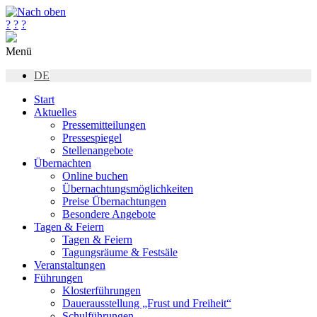
?
?
?
Menü
DE
Start
Aktuelles
Pressemitteilungen
Pressespiegel
Stellenangebote
Übernachten
Online buchen
Übernachtungsmöglichkeiten
Preise Übernachtungen
Besondere Angebote
Tagen & Feiern
Tagen & Feiern
Tagungsräume & Festsäle
Veranstaltungen
Führungen
Klosterführungen
Dauerausstellung „Frust und Freiheit“
Schulführungen