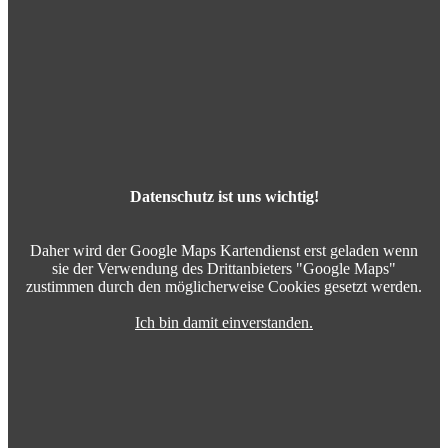
Datenschutz ist uns wichtig!
Daher wird der Google Maps Kartendienst erst geladen wenn
sie der Verwendung des Drittanbieters "Google Maps"
zustimmen durch den möglicherweise Cookies gesetzt werden.
Ich bin damit einverstanden.