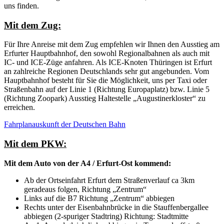
uns finden.
Mit dem Zug:
Für Ihre Anreise mit dem Zug empfehlen wir Ihnen den Ausstieg am
Erfurter Hauptbahnhof, den sowohl Regionalbahnen als auch mit
IC- und ICE-Züge anfahren. Als ICE-Knoten Thüringen ist Erfurt
an zahlreiche Regionen Deutschlands sehr gut angebunden. Vom
Hauptbahnhof besteht für Sie die Möglichkeit, uns per Taxi oder
Straßenbahn auf der Linie 1 (Richtung Europaplatz) bzw. Linie 5
(Richtung Zoopark) Ausstieg Haltestelle „Augustinerkloster“ zu
erreichen.
Fahrplanauskunft der Deutschen Bahn
Mit dem PKW:
Mit dem Auto von der A4 / Erfurt-Ost kommend:
Ab der Ortseinfahrt Erfurt dem Straßenverlauf ca 3km
geradeaus folgen, Richtung „Zentrum“
Links auf die B7 Richtung „Zentrum“ abbiegen
Rechts unter der Eisenbahnbrücke in die Stauffenbergallee
abbiegen (2-spuriger Stadtring) Richtung: Stadtmitte