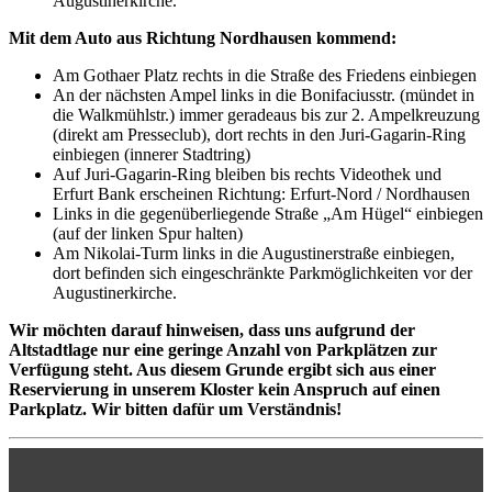
Augustinerkirche.
Mit dem Auto aus Richtung Nordhausen kommend:
Am Gothaer Platz rechts in die Straße des Friedens einbiegen
An der nächsten Ampel links in die Bonifaciusstr. (mündet in
die Walkmühlstr.) immer geradeaus bis zur 2. Ampelkreuzung
(direkt am Presseclub), dort rechts in den Juri-Gagarin-Ring
einbiegen (innerer Stadtring)
Auf Juri-Gagarin-Ring bleiben bis rechts Videothek und
Erfurt Bank erscheinen Richtung: Erfurt-Nord / Nordhausen
Links in die gegenüberliegende Straße „Am Hügel“ einbiegen
(auf der linken Spur halten)
Am Nikolai-Turm links in die Augustinerstraße einbiegen,
dort befinden sich eingeschränkte Parkmöglichkeiten vor der
Augustinerkirche.
Wir möchten darauf hinweisen, dass uns aufgrund der
Altstadtlage nur eine geringe Anzahl von Parkplätzen zur
Verfügung steht. Aus diesem Grunde ergibt sich aus einer
Reservierung in unserem Kloster kein Anspruch auf einen
Parkplatz. Wir bitten dafür um Verständnis!