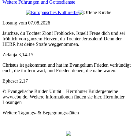
Weitere Führungen und Gottesdienste
Losung vom 07.08.2026
Jauchze, du Tochter Zion! Frohlocke, Israel! Freue dich und sei
fröhlich von ganzem Herzen, du Tochter Jerusalem! Denn der
HERR hat deine Strafe weggenommen.
Zefanja 3,14-15
Christus ist gekommen und hat im Evangelium Frieden verkündigt
euch, die ihr fern wart, und Frieden denen, die nahe waren.
Epheser 2,17
© Evangelische Brüder-Unität – Herrnhuter Brüdergemeine
www.ebu.de. Weitere Informationen finden sie hier. Herrnhuter
Losungen
Weitere Tagungs- & Begegnungsstätten