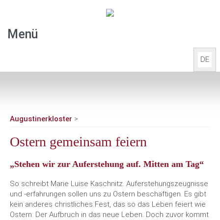
Menü
DE
Start
Aktuelles
Augustinerkloster
>
Übernachten
Ostern gemeinsam feiern
Tagen & Feiern
„Stehen wir zur Auferstehung auf. Mitten am Tag“
So schreibt Marie Luise Kaschnitz. Auferstehungszeugnisse
Veranstaltungen
und -erfahrungen sollen uns zu Ostern beschäftigen. Es gibt
kein anderes christliches Fest, das so das Leben feiert wie
Führungen
Ostern: Der Aufbruch in das neue Leben. Doch zuvor kommt