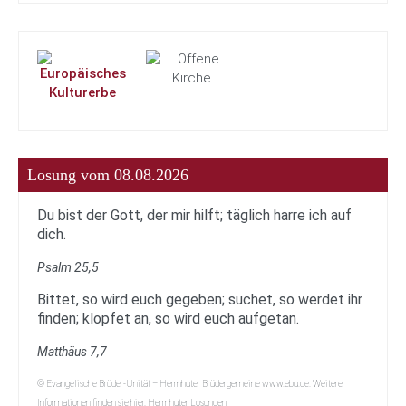
Losung vom 08.08.2026
Du bist der Gott, der mir hilft; täglich harre ich auf
dich.
Psalm 25,5
Bittet, so wird euch gegeben; suchet, so werdet ihr
finden; klopfet an, so wird euch aufgetan.
Matthäus 7,7
© Evangelische Brüder-Unität – Herrnhuter Brüdergemeine www.ebu.de. Weitere
Informationen finden sie hier. Herrnhuter Losungen