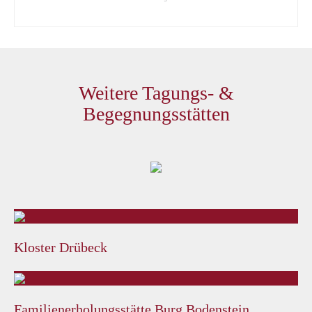
Weitere Tagungs- &
Begegnungsstätten
Kloster Drübeck
Familienerholungsstätte Burg Bodenstein