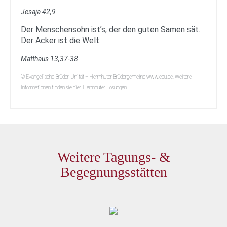
Jesaja 42,9
Der Menschensohn ist’s, der den guten Samen sät.
Der Acker ist die Welt.
Matthäus 13,37-38
© Evangelische Brüder-Unität – Herrnhuter Brüdergemeine www.ebu.de. Weitere
Informationen finden sie hier. Herrnhuter Losungen
Weitere Tagungs- &
Begegnungsstätten