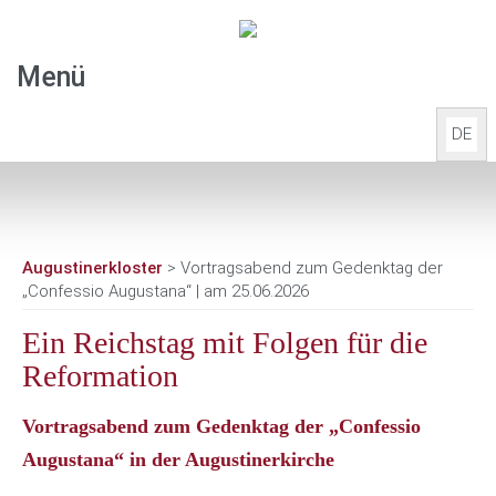
Menü
DE
Start
Aktuelles
Augustinerkloster
> Vortragsabend zum Gedenktag der
„Confessio Augustana“ | am 25.06.2026
Übernachten
Ein Reichstag mit Folgen für die
Tagen & Feiern
Reformation
Veranstaltungen
Vortragsabend zum Gedenktag der „Confessio
Augustana“ in der Augustinerkirche
Führungen