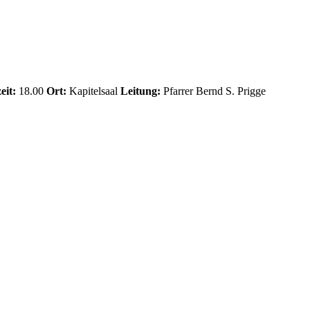
eit:
18.00
Ort:
Kapitelsaal
Leitung:
Pfarrer Bernd S. Prigge