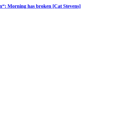
n“: Morning has broken [Cat Stevens]