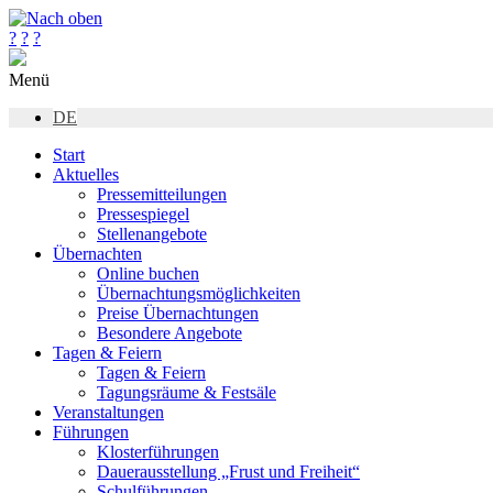
?
?
?
Menü
DE
Start
Aktuelles
Pressemitteilungen
Pressespiegel
Stellenangebote
Übernachten
Online buchen
Übernachtungsmöglichkeiten
Preise Übernachtungen
Besondere Angebote
Tagen & Feiern
Tagen & Feiern
Tagungsräume & Festsäle
Veranstaltungen
Führungen
Klosterführungen
Dauerausstellung „Frust und Freiheit“
Schulführungen