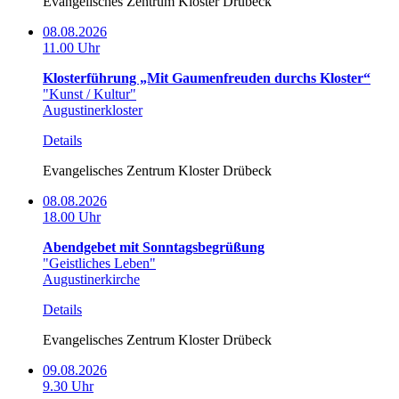
Evangelisches Zentrum Kloster Drübeck
08.08.2026
11.00 Uhr
Klosterführung „Mit Gaumenfreuden durchs Kloster“
"Kunst / Kultur"
Augustinerkloster
Details
Evangelisches Zentrum Kloster Drübeck
08.08.2026
18.00 Uhr
Abendgebet mit Sonntagsbegrüßung
"Geistliches Leben"
Augustinerkirche
Details
Evangelisches Zentrum Kloster Drübeck
09.08.2026
9.30 Uhr