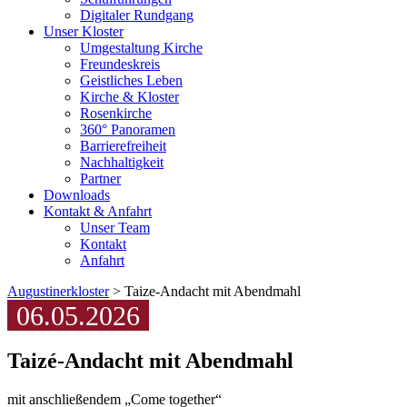
Digitaler Rundgang
Unser Kloster
Umgestaltung Kirche
Freundeskreis
Geistliches Leben
Kirche & Kloster
Rosenkirche
360° Panoramen
Barrierefreiheit
Nachhaltigkeit
Partner
Downloads
Kontakt & Anfahrt
Unser Team
Kontakt
Anfahrt
Augustinerkloster
> Taize-Andacht mit Abendmahl
06.05.2026
Taizé-Andacht mit Abendmahl
mit anschließendem „Come together“