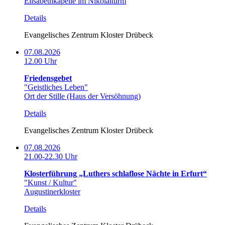
Elisabethkapelle im Nikolaiturm
Details
Evangelisches Zentrum Kloster Drübeck
07.08.2026
12.00 Uhr
Friedensgebet
"Geistliches Leben"
Ort der Stille (Haus der Versöhnung)
Details
Evangelisches Zentrum Kloster Drübeck
07.08.2026
21.00-22.30 Uhr
Klosterführung „Luthers schlaflose Nächte in Erfurt“
"Kunst / Kultur"
Augustinerkloster
Details