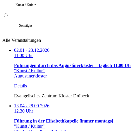
Kunst / Kultur
Sonstiges
Alle Veranstaltungen
02.01 - 23.12.2026
11.00 Uhr
Führungen durch das Augustinerkloster – täglich 11.00 Uh
"Kunst / Kultur"
Augustinerkloster
Details
Evangelisches Zentrum Kloster Drübeck
13.04 - 28.09.2026
12.30 Uhr
Führung in der Elisabethkapelle [immer montags]
"Kunst / Kultur"