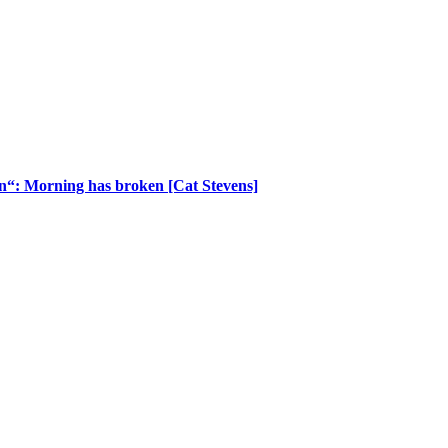
n“: Morning has broken [Cat Stevens]