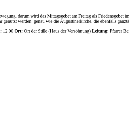
egung, darum wird das Mittagsgebet am Freitag als Friedensgebet im Ort
r genutzt werden, genau wie die Augustinerkirche, die ebenfalls ganztäg
:
12.00
Ort:
Ort der Stille (Haus der Versöhnung)
Leitung:
Pfarrer Be