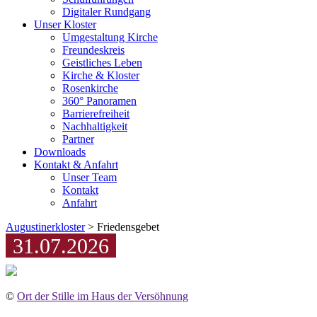
Digitaler Rundgang
Unser Kloster
Umgestaltung Kirche
Freundeskreis
Geistliches Leben
Kirche & Kloster
Rosenkirche
360° Panoramen
Barrierefreiheit
Nachhaltigkeit
Partner
Downloads
Kontakt & Anfahrt
Unser Team
Kontakt
Anfahrt
Augustinerkloster
> Friedensgebet
31.07.2026
©
Ort der Stille im Haus der Versöhnung