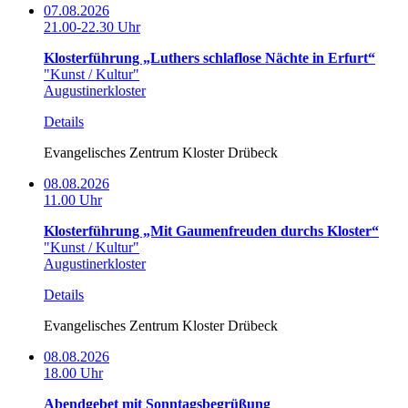
07.08.2026
21.00-22.30 Uhr
Klosterführung „Luthers schlaflose Nächte in Erfurt“
"Kunst / Kultur"
Augustinerkloster
Details
Evangelisches Zentrum Kloster Drübeck
08.08.2026
11.00 Uhr
Klosterführung „Mit Gaumenfreuden durchs Kloster“
"Kunst / Kultur"
Augustinerkloster
Details
Evangelisches Zentrum Kloster Drübeck
08.08.2026
18.00 Uhr
Abendgebet mit Sonntagsbegrüßung