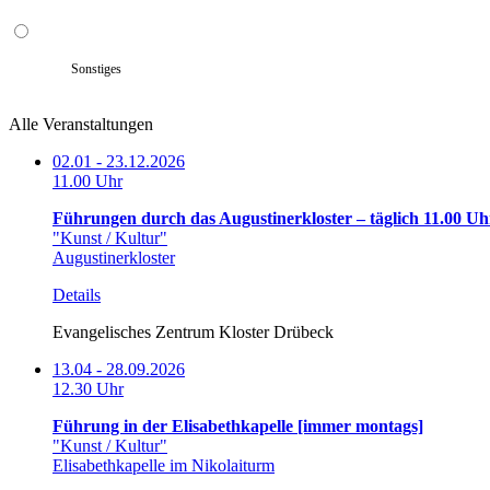
Sonstiges
Alle Veranstaltungen
02.01 - 23.12.2026
11.00 Uhr
Führungen durch das Augustinerkloster – täglich 11.00 Uh
"Kunst / Kultur"
Augustinerkloster
Details
Evangelisches Zentrum Kloster Drübeck
13.04 - 28.09.2026
12.30 Uhr
Führung in der Elisabethkapelle [immer montags]
"Kunst / Kultur"
Elisabethkapelle im Nikolaiturm