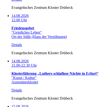
Evangelisches Zentrum Kloster Drübeck
14.08.2026
12.00 Uhr
Friedensgebet
"Geistliches Leben"
Ort der Stille (Haus der Versöhnung)
Details
Evangelisches Zentrum Kloster Drübeck
14.08.2026
21.00-22.30 Uhr
Klosterführung „Luthers schlaflose Nächte in Erfurt“
"Kunst / Kultur"
Augustinerkloster
Details
Evangelisches Zentrum Kloster Drübeck
15.08.2026