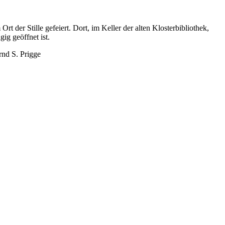
 der Stille gefeiert. Dort, im Keller der alten Klosterbibliothek,
ig geöffnet ist.
rnd S. Prigge