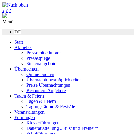
?
?
?
Menü
DE
Start
Aktuelles
Pressemitteilungen
Pressespiegel
Stellenangebote
Übernachten
Online buchen
Übernachtungsmöglichkeiten
Preise Übernachtungen
Besondere Angebote
Tagen & Feiern
Tagen & Feiern
Tagungsräume & Festsäle
Veranstaltungen
Führungen
Klosterführungen
Dauerausstellung „Frust und Freiheit“
Schulführungen