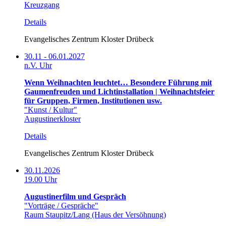
Kreuzgang
Details
Evangelisches Zentrum Kloster Drübeck
30.11 - 06.01.2027
n.V. Uhr
Wenn Weihnachten leuchtet… Besondere Führung mit
Gaumenfreuden und Lichtinstallation | Weihnachtsfeier
für Gruppen, Firmen, Institutionen usw.
"Kunst / Kultur"
Augustinerkloster
Details
Evangelisches Zentrum Kloster Drübeck
30.11.2026
19.00 Uhr
Augustinerfilm und Gespräch
"Vorträge / Gespräche"
Raum Staupitz/Lang (Haus der Versöhnung)