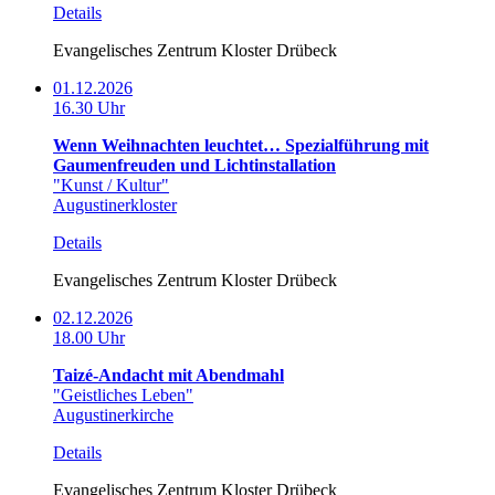
Details
Evangelisches Zentrum Kloster Drübeck
01.12.2026
16.30 Uhr
Wenn Weihnachten leuchtet… Spezialführung mit
Gaumenfreuden und Lichtinstallation
"Kunst / Kultur"
Augustinerkloster
Details
Evangelisches Zentrum Kloster Drübeck
02.12.2026
18.00 Uhr
Taizé-Andacht mit Abendmahl
"Geistliches Leben"
Augustinerkirche
Details
Evangelisches Zentrum Kloster Drübeck