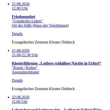
21.08.2026
12.00 Uhr
Friedensgebet
"Geistliches Leben"
Ort der Stille (Haus der Versöhnung)
Details
Evangelisches Zentrum Kloster Drübeck
21.08.2026
21.00-22.30 Uhr
Klosterführung „Luthers schlaflose Nächte in Erfurt“
"Kunst / Kultur"
Augustinerkloster
Details
Evangelisches Zentrum Kloster Drübeck
22.08.2026
11.00 Uhr
Lebenslust und Seelenqualen – Luther in Erfurt [Eine