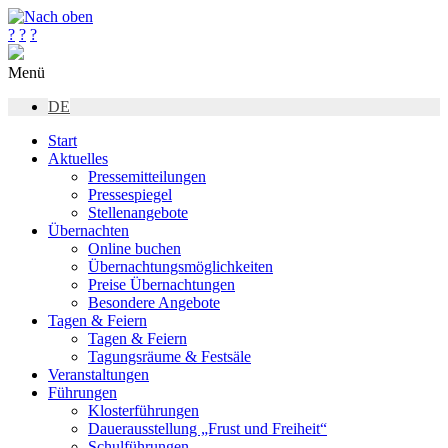
?
?
?
Menü
DE
Start
Aktuelles
Pressemitteilungen
Pressespiegel
Stellenangebote
Übernachten
Online buchen
Übernachtungsmöglichkeiten
Preise Übernachtungen
Besondere Angebote
Tagen & Feiern
Tagen & Feiern
Tagungsräume & Festsäle
Veranstaltungen
Führungen
Klosterführungen
Dauerausstellung „Frust und Freiheit“
Schulführungen