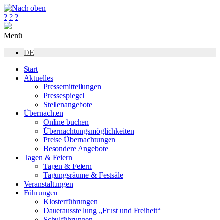
?
?
?
Menü
DE
Start
Aktuelles
Pressemitteilungen
Pressespiegel
Stellenangebote
Übernachten
Online buchen
Übernachtungsmöglichkeiten
Preise Übernachtungen
Besondere Angebote
Tagen & Feiern
Tagen & Feiern
Tagungsräume & Festsäle
Veranstaltungen
Führungen
Klosterführungen
Dauerausstellung „Frust und Freiheit“
Schulführungen