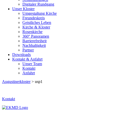
Digitaler Rundgang
Unser Kloster
Umgestaltung Kirche
Freundeskreis
Geistliches Leben
Kirche & Kloster
Rosenkirche
360° Panoramen
Barrierefreiheit
Nachhaltigkeit
Partner
Downloads
Kontakt & Anfahrt
Unser Team
Kontakt
Anfahrt
Augustinerkloster
> usp1
Kontakt