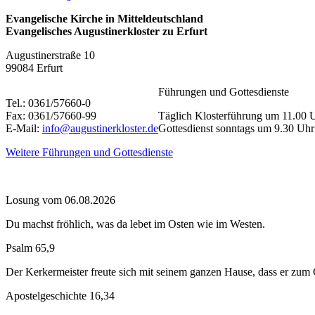
Evangelische Kirche in Mitteldeutschland
Evangelisches Augustinerkloster zu Erfurt
Augustinerstraße 10
99084 Erfurt
Führungen und Gottesdienste
Tel.: 0361/57660-0
Fax: 0361/57660-99
Täglich Klosterführung um 11.00 
E-Mail:
info@augustinerkloster.de
Gottesdienst sonntags um 9.30 Uhr
Weitere Führungen und Gottesdienste
Losung vom 06.08.2026
Du machst fröhlich, was da lebet im Osten wie im Westen.
Psalm 65,9
Der Kerkermeister freute sich mit seinem ganzen Hause, dass er zu
Apostelgeschichte 16,34