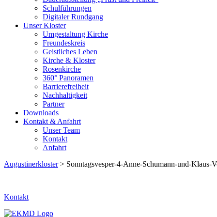
Schulführungen
Digitaler Rundgang
Unser Kloster
Umgestaltung Kirche
Freundeskreis
Geistliches Leben
Kirche & Kloster
Rosenkirche
360° Panoramen
Barrierefreiheit
Nachhaltigkeit
Partner
Downloads
Kontakt & Anfahrt
Unser Team
Kontakt
Anfahrt
Augustinerkloster
> Sonntagsvesper-4-Anne-Schumann-und-Klaus-V
Kontakt