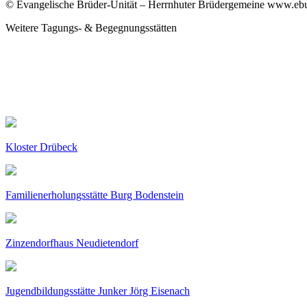
© Evangelische Brüder-Unität – Herrnhuter Brüdergemeine www.ebu.d
Weitere Tagungs- & Begegnungsstätten
Kloster Drübeck
Familienerholungsstätte Burg Bodenstein
Zinzendorfhaus Neudietendorf
Jugendbildungsstätte Junker Jörg Eisenach