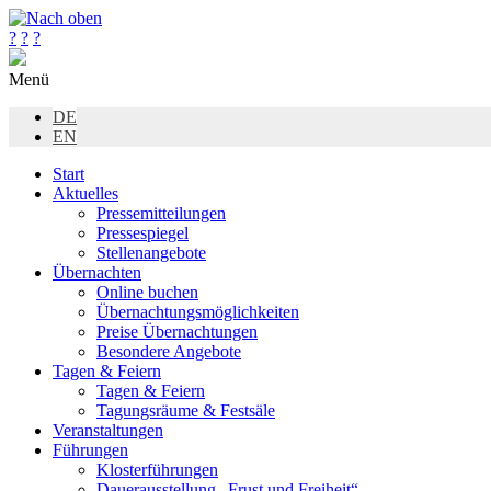
?
?
?
Menü
DE
EN
Start
Aktuelles
Pressemitteilungen
Pressespiegel
Stellenangebote
Übernachten
Online buchen
Übernachtungsmöglichkeiten
Preise Übernachtungen
Besondere Angebote
Tagen & Feiern
Tagen & Feiern
Tagungsräume & Festsäle
Veranstaltungen
Führungen
Klosterführungen
Dauerausstellung „Frust und Freiheit“