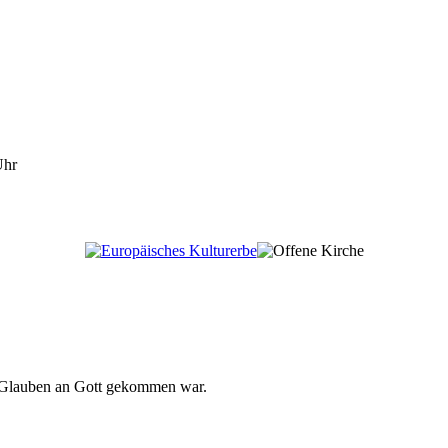
Uhr
m Glauben an Gott gekommen war.