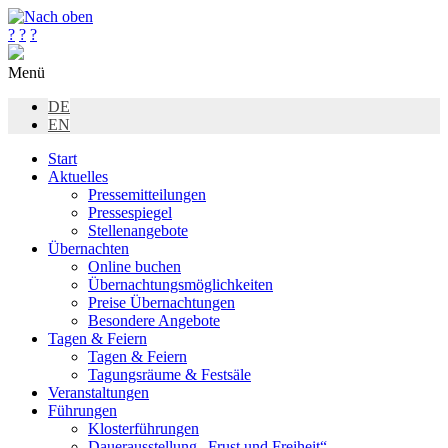
?
?
?
Menü
DE
EN
Start
Aktuelles
Pressemitteilungen
Pressespiegel
Stellenangebote
Übernachten
Online buchen
Übernachtungsmöglichkeiten
Preise Übernachtungen
Besondere Angebote
Tagen & Feiern
Tagen & Feiern
Tagungsräume & Festsäle
Veranstaltungen
Führungen
Klosterführungen
Dauerausstellung „Frust und Freiheit“