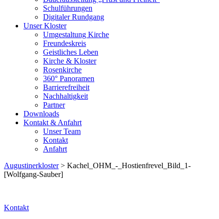
Schulführungen
Digitaler Rundgang
Unser Kloster
Umgestaltung Kirche
Freundeskreis
Geistliches Leben
Kirche & Kloster
Rosenkirche
360° Panoramen
Barrierefreiheit
Nachhaltigkeit
Partner
Downloads
Kontakt & Anfahrt
Unser Team
Kontakt
Anfahrt
Augustinerkloster
> Kachel_OHM_-_Hostienfrevel_Bild_1-
[Wolfgang-Sauber]
Kontakt