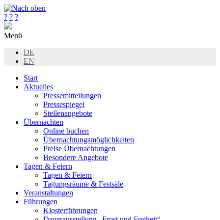
?
?
?
Menü
DE
EN
Start
Aktuelles
Pressemitteilungen
Pressespiegel
Stellenangebote
Übernachten
Online buchen
Übernachtungsmöglichkeiten
Preise Übernachtungen
Besondere Angebote
Tagen & Feiern
Tagen & Feiern
Tagungsräume & Festsäle
Veranstaltungen
Führungen
Klosterführungen
Dauerausstellung „Frust und Freiheit“