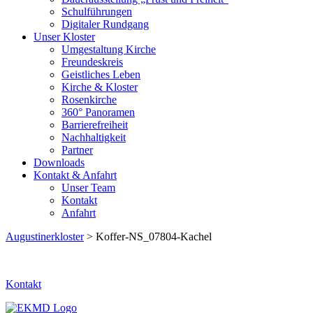
Schulführungen
Digitaler Rundgang
Unser Kloster
Umgestaltung Kirche
Freundeskreis
Geistliches Leben
Kirche & Kloster
Rosenkirche
360° Panoramen
Barrierefreiheit
Nachhaltigkeit
Partner
Downloads
Kontakt & Anfahrt
Unser Team
Kontakt
Anfahrt
Augustinerkloster
> Koffer-NS_07804-Kachel
Kontakt