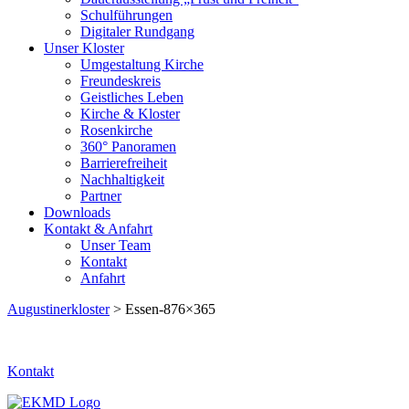
Schulführungen
Digitaler Rundgang
Unser Kloster
Umgestaltung Kirche
Freundeskreis
Geistliches Leben
Kirche & Kloster
Rosenkirche
360° Panoramen
Barrierefreiheit
Nachhaltigkeit
Partner
Downloads
Kontakt & Anfahrt
Unser Team
Kontakt
Anfahrt
Augustinerkloster
> Essen-876×365
Kontakt