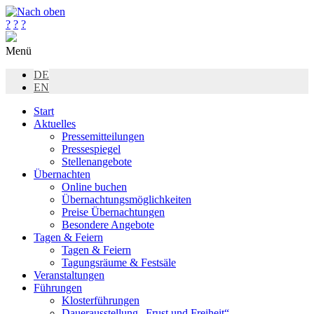
?
?
?
Menü
DE
EN
Start
Aktuelles
Pressemitteilungen
Pressespiegel
Stellenangebote
Übernachten
Online buchen
Übernachtungsmöglichkeiten
Preise Übernachtungen
Besondere Angebote
Tagen & Feiern
Tagen & Feiern
Tagungsräume & Festsäle
Veranstaltungen
Führungen
Klosterführungen
Dauerausstellung „Frust und Freiheit“