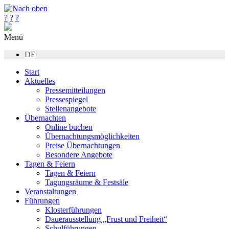
?
?
?
Menü
DE
Start
Aktuelles
Pressemitteilungen
Pressespiegel
Stellenangebote
Übernachten
Online buchen
Übernachtungsmöglichkeiten
Preise Übernachtungen
Besondere Angebote
Tagen & Feiern
Tagen & Feiern
Tagungsräume & Festsäle
Veranstaltungen
Führungen
Klosterführungen
Dauerausstellung „Frust und Freiheit“
Schulführungen