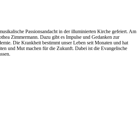
sikalische Passionsandacht in der illuminierten Kirche gefeiert. Am
 Dorothea Zimmermann. Dazu gibt es Impulse und Gedanken zur
ndemie. Die Krankheit bestimmt unser Leben seit Monaten und hat
ten und Mut machen für die Zukunft. Dabei ist die Evangelische
ssen.