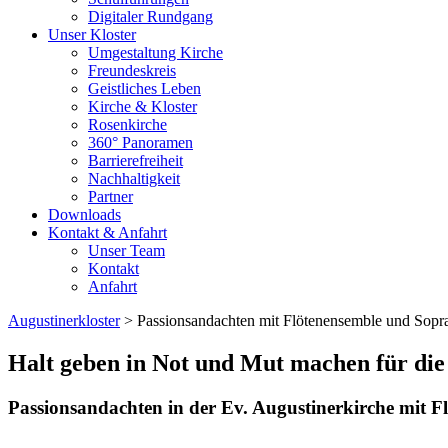
Digitaler Rundgang
Unser Kloster
Umgestaltung Kirche
Freundeskreis
Geistliches Leben
Kirche & Kloster
Rosenkirche
360° Panoramen
Barrierefreiheit
Nachhaltigkeit
Partner
Downloads
Kontakt & Anfahrt
Unser Team
Kontakt
Anfahrt
Augustinerkloster
> Passionsandachten mit Flötenensemble und Sopra
Halt geben in Not und Mut machen für die
Passionsandachten in der Ev. Augustinerkirche mit F