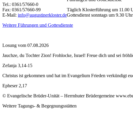
Tel.: 0361/57660-0
Fax: 0361/57660-99
Täglich Klosterführung um 11.00 
E-Mail:
info@augustinerkloster.de
Gottesdienst sonntags um 9.30 Uhr
Weitere Führungen und Gottesdienste
Losung vom 07.08.2026
Jauchze, du Tochter Zion! Frohlocke, Israel! Freue dich und sei f
Zefanja 3,14-15
Christus ist gekommen und hat im Evangelium Frieden verkündigt euch
Epheser 2,17
© Evangelische Brüder-Unität – Herrnhuter Brüdergemeine www.ebu.d
Weitere Tagungs- & Begegnungsstätten