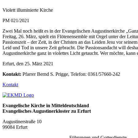
Violett illuminierte Kirche
PM 021/2021
Zwei Mal noch heißt es in der Evangelischen Augustinerkirche „Ganz 
Freitag, 26. März, spielt ein Flötenensemble mit Orgel unter der L
Passionszeit – der Zeit, in der Christen an das Leiden Jesu vor sei
Leid und Tod in unsere Zeit gebracht. Die Passionsandacht will des
Augustinerkirche ganz in violettes Licht getaucht. Wer möchte, kan
Erfurt, den 25. März 2021
Kontakt:
Pfarrer Bernd S. Prigge, Telefon: 0361/57660-242
Kontakt
Evangelische Kirche in Mitteldeutschland
Evangelisches Augustinerkloster zu Erfurt
Augustinerstraße 10
99084 Erfurt
Führungen und Gottesdienste