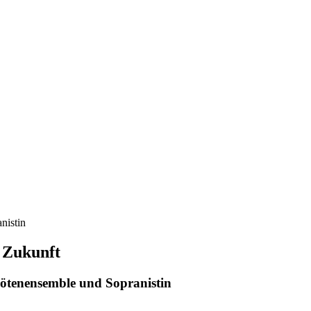
nistin
 Zukunft
lötenensemble und Sopranistin