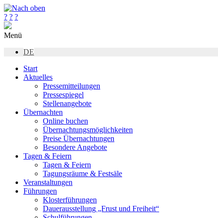
?
?
?
Menü
DE
Start
Aktuelles
Pressemitteilungen
Pressespiegel
Stellenangebote
Übernachten
Online buchen
Übernachtungsmöglichkeiten
Preise Übernachtungen
Besondere Angebote
Tagen & Feiern
Tagen & Feiern
Tagungsräume & Festsäle
Veranstaltungen
Führungen
Klosterführungen
Dauerausstellung „Frust und Freiheit“
Schulführungen