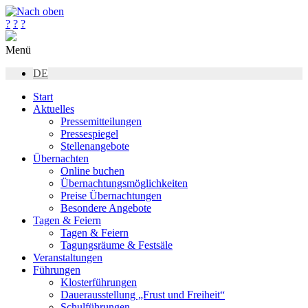
?
?
?
Menü
DE
Start
Aktuelles
Pressemitteilungen
Pressespiegel
Stellenangebote
Übernachten
Online buchen
Übernachtungsmöglichkeiten
Preise Übernachtungen
Besondere Angebote
Tagen & Feiern
Tagen & Feiern
Tagungsräume & Festsäle
Veranstaltungen
Führungen
Klosterführungen
Dauerausstellung „Frust und Freiheit“
Schulführungen