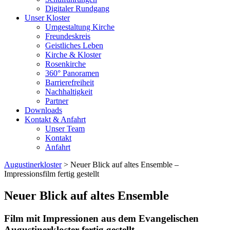
Digitaler Rundgang
Unser Kloster
Umgestaltung Kirche
Freundeskreis
Geistliches Leben
Kirche & Kloster
Rosenkirche
360° Panoramen
Barrierefreiheit
Nachhaltigkeit
Partner
Downloads
Kontakt & Anfahrt
Unser Team
Kontakt
Anfahrt
Augustinerkloster
> Neuer Blick auf altes Ensemble –
Impressionsfilm fertig gestellt
Neuer Blick auf altes Ensemble
Film mit Impressionen aus dem Evangelischen
Augustinerkloster fertig gestellt