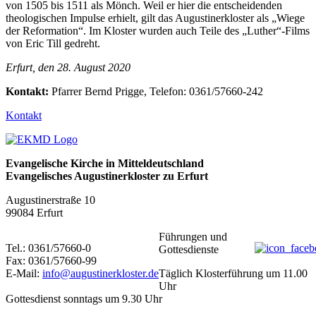
von 1505 bis 1511 als Mönch. Weil er hier die entscheidenden
theologischen Impulse erhielt, gilt das Augustinerkloster als „Wiege
der Reformation“. Im Kloster wurden auch Teile des „Luther“-Films
von Eric Till gedreht.
Erfurt, den 28. August 2020
Kontakt:
Pfarrer Bernd Prigge, Telefon: 0361/57660-242
Kontakt
Evangelische Kirche in Mitteldeutschland
Evangelisches Augustinerkloster zu Erfurt
Augustinerstraße 10
99084 Erfurt
Führungen und
Tel.: 0361/57660-0
Gottesdienste
Fax: 0361/57660-99
E-Mail:
info@augustinerkloster.de
Täglich Klosterführung um 11.00
Uhr
Gottesdienst sonntags um 9.30 Uhr