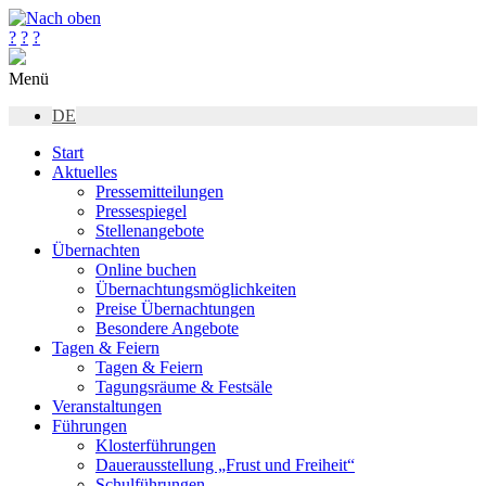
?
?
?
Menü
DE
Start
Aktuelles
Pressemitteilungen
Pressespiegel
Stellenangebote
Übernachten
Online buchen
Übernachtungsmöglichkeiten
Preise Übernachtungen
Besondere Angebote
Tagen & Feiern
Tagen & Feiern
Tagungsräume & Festsäle
Veranstaltungen
Führungen
Klosterführungen
Dauerausstellung „Frust und Freiheit“
Schulführungen