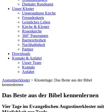
Digitaler Rundgang
Unser Kloster
Umgestaltung Kirche
Freundeskreis
Geistliches Leben
Kirche & Kloster
Rosenkirche
360° Panoramen
Barrierefreiheit
Nachhaltigkeit
Partner
Downloads
Kontakt & Anfahrt
Unser Team
Kontakt
Anfahrt
Augustinerkloster
> Klostertage: Das Beste aus der Bibel
kennenlernen
Das Beste aus der Bibel kennenlernen
Vier Tage im Evangelischen Augustinerkloster mit
Möglichkeit zur Taufe