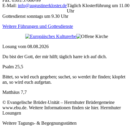
Fax: 0361/57660-99
E-Mail:
info@augustinerkloster.de
Täglich Klosterführung um 11.00
Uhr
Gottesdienst sonntags um 9.30 Uhr
Weitere Führungen und Gottesdienste
Losung vom 08.08.2026
Du bist der Gott, der mir hilft; täglich harre ich auf dich.
Psalm 25,5
Bittet, so wird euch gegeben; suchet, so werdet ihr finden; klopfet
an, so wird euch aufgetan.
Matthäus 7,7
© Evangelische Brüder-Unität – Herrnhuter Brüdergemeine
www.ebu.de. Weitere Informationen finden sie hier. Herrnhuter
Losungen
Weitere Tagungs- & Begegnungsstätten