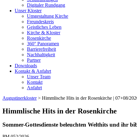
Digitaler Rundgang
Unser Kloster
Umgestaltung Kirche
Freundeskreis
Geistliches Leben
Kirche & Kloster
Rosenkirche
360° Panoramen
Barrierefreiheit
Nachhaltigkeit
Partner
Downloads
Kontakt & Anfahrt
Unser Team
Kontakt
Anfahrt
Augustinerkloster
> Himmlische Hits in der Rosenkirche | 07+08/202
Himmlische Hits in der Rosenkirche
Sommer-Gottesdienste beleuchten Welthits und ihr bi
PM 052/2026