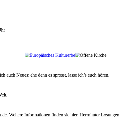
Uhr
ch auch Neues; ehe denn es sprosst, lasse ich’s euch hören.
elt.
e. Weitere Informationen finden sie hier. Herrnhuter Losungen