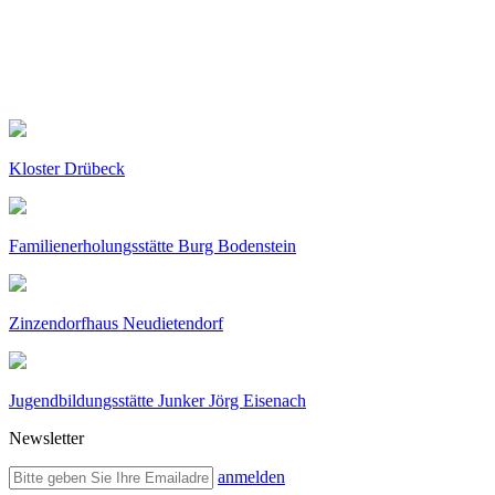
Kloster Drübeck
Familienerholungsstätte Burg Bodenstein
Zinzendorfhaus Neudietendorf
Jugendbildungsstätte Junker Jörg Eisenach
Newsletter
anmelden