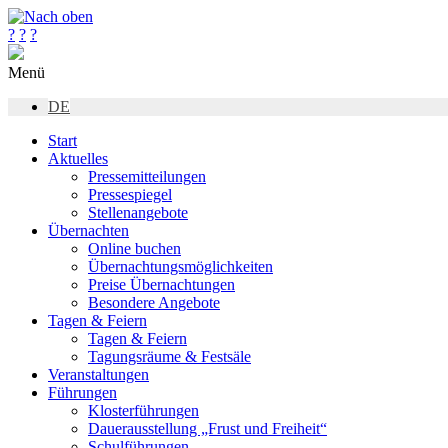
?
?
?
Menü
DE
Start
Aktuelles
Pressemitteilungen
Pressespiegel
Stellenangebote
Übernachten
Online buchen
Übernachtungsmöglichkeiten
Preise Übernachtungen
Besondere Angebote
Tagen & Feiern
Tagen & Feiern
Tagungsräume & Festsäle
Veranstaltungen
Führungen
Klosterführungen
Dauerausstellung „Frust und Freiheit“
Schulführungen