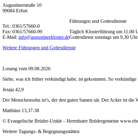
Augustinerstraße 10
99084 Erfurt
Führungen und Gottesdienste
Tel.: 0361/57660-0
Fax: 0361/57660-99
Täglich Klosterführung um 11.00 
E-Mail:
info@augustinerkloster.de
Gottesdienst sonntags um 9.30 Uhr
Weitere Führungen und Gottesdienste
Losung vom 09.08.2026
Siehe, was ich früher verkündigt habe, ist gekommen. So verkündige i
Jesaja 42,9
Der Menschensohn ist’s, der den guten Samen sät. Der Acker ist die W
Matthäus 13,37-38
© Evangelische Brüder-Unität – Herrnhuter Brüdergemeine www.ebu.d
Weitere Tagungs- & Begegnungsstätten