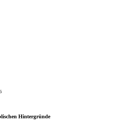
6
blischen Hintergründe