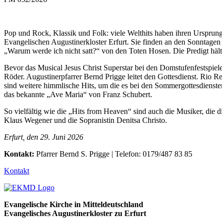
Pop und Rock, Klassik und Folk: viele Welthits haben ihren Ursprun
Evangelischen Augustinerkloster Erfurt. Sie finden an den Sonntagen 
„Warum werde ich nicht satt?“ von den Toten Hosen. Die Predigt hält
Bevor das Musical Jesus Christ Superstar bei den Domstufenfestspiel
Röder. Augustinerpfarrer Bernd Prigge leitet den Gottesdienst. Rio 
sind weitere himmlische Hits, um die es bei den Sommergottesdienst
das bekannte „Ave Maria“ von Franz Schubert.
So vielfältig wie die „Hits from Heaven“ sind auch die Musiker, die 
Klaus Wegener und die Sopranistin Denitsa Christo.
Erfurt, den 29. Juni 2026
Kontakt:
Pfarrer Bernd S. Prigge | Telefon: 0179/487 83 85
Kontakt
Evangelische Kirche in Mitteldeutschland
Evangelisches Augustinerkloster zu Erfurt