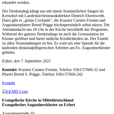
erkundet werden.
Der Denkmaltag klingt aus mit einem Sommerlichen Singen im
Kreuzhof mit Landeskirchenmusikdirektor Dietrich Ehrenwerth.
Dazu gibt es „grüne Cocktails“, die Kurator Carsten Fromm und
Augustinerpfarrer Bernd Prigge höchstpersönlich selbst mixen. Die
Abendandacht um 18 Uhr in der Kirche beschließt das Programm.
Während des ganzen Denkmaltags ist auch die Genusstation im
Kloster geöffnet und bietet südliche Köstlichkeiten an. Der Eintritt
zu allen Veranstaltungen ist frei. Es wird um eine Spende für die
laufenden denkmalpflegerischen Arbeiten am Ev. Augustinerkloster
gebeten.
Erfurt, den 7. September 2021
Kontakt:
Kurator Carsten Fromm, Telefon: 0361/57660-32 und
Pfarrer Bernd S. Prigge, Telefon: 0361/57660-242
Kontakt
Evangelische Kirche in Mitteldeutschland
Evangelisches Augustinerkloster zu Erfurt
Augustinerstraße 10