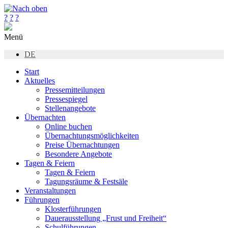
?
?
?
Menü
DE
Start
Aktuelles
Pressemitteilungen
Pressespiegel
Stellenangebote
Übernachten
Online buchen
Übernachtungsmöglichkeiten
Preise Übernachtungen
Besondere Angebote
Tagen & Feiern
Tagen & Feiern
Tagungsräume & Festsäle
Veranstaltungen
Führungen
Klosterführungen
Dauerausstellung „Frust und Freiheit“
Schulführungen