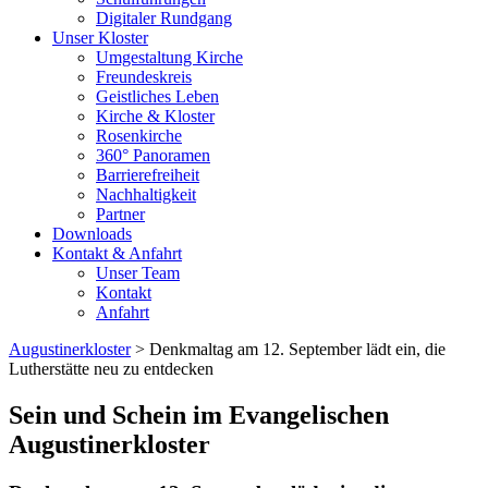
Digitaler Rundgang
Unser Kloster
Umgestaltung Kirche
Freundeskreis
Geistliches Leben
Kirche & Kloster
Rosenkirche
360° Panoramen
Barrierefreiheit
Nachhaltigkeit
Partner
Downloads
Kontakt & Anfahrt
Unser Team
Kontakt
Anfahrt
Augustinerkloster
> Denkmaltag am 12. September lädt ein, die
Lutherstätte neu zu entdecken
Sein und Schein im Evangelischen
Augustinerkloster