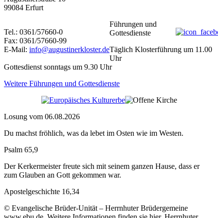
99084 Erfurt
Führungen und
Tel.: 0361/57660-0
Gottesdienste
Fax: 0361/57660-99
E-Mail:
info@augustinerkloster.de
Täglich Klosterführung um 11.00
Uhr
Gottesdienst sonntags um 9.30 Uhr
Weitere Führungen und Gottesdienste
Losung vom 06.08.2026
Du machst fröhlich, was da lebet im Osten wie im Westen.
Psalm 65,9
Der Kerkermeister freute sich mit seinem ganzen Hause, dass er
zum Glauben an Gott gekommen war.
Apostelgeschichte 16,34
© Evangelische Brüder-Unität – Herrnhuter Brüdergemeine
www.ebu.de. Weitere Informationen finden sie hier. Herrnhuter