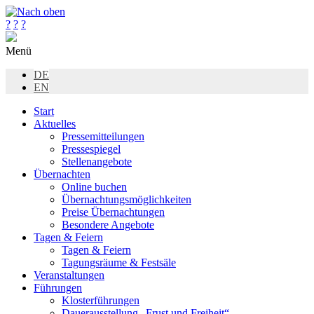
?
?
?
Menü
DE
EN
Start
Aktuelles
Pressemitteilungen
Pressespiegel
Stellenangebote
Übernachten
Online buchen
Übernachtungsmöglichkeiten
Preise Übernachtungen
Besondere Angebote
Tagen & Feiern
Tagen & Feiern
Tagungsräume & Festsäle
Veranstaltungen
Führungen
Klosterführungen
Dauerausstellung „Frust und Freiheit“