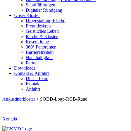
Schulführungen
Digitaler Rundgang
Unser Kloster
Umgestaltung Kirche
Freundeskreis
Geistliches Leben
Kirche & Kloster
Rosenkirche
360° Panoramen
Barrierefreiheit
Nachhaltigkeit
Partner
Downloads
Kontakt & Anfahrt
Unser Team
Kontakt
Anfahrt
Augustinerkloster
> SODD-Logo-RGB-Rand
Kontakt