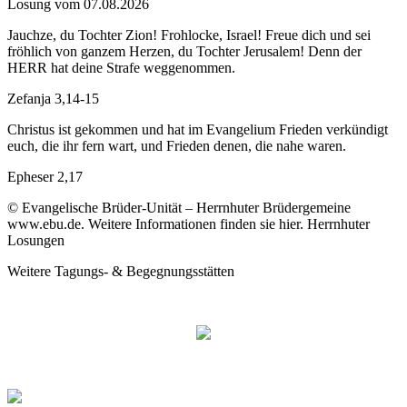
Losung vom 07.08.2026
Jauchze, du Tochter Zion! Frohlocke, Israel! Freue dich und sei
fröhlich von ganzem Herzen, du Tochter Jerusalem! Denn der
HERR hat deine Strafe weggenommen.
Zefanja 3,14-15
Christus ist gekommen und hat im Evangelium Frieden verkündigt
euch, die ihr fern wart, und Frieden denen, die nahe waren.
Epheser 2,17
© Evangelische Brüder-Unität – Herrnhuter Brüdergemeine
www.ebu.de. Weitere Informationen finden sie hier. Herrnhuter
Losungen
Weitere Tagungs- & Begegnungsstätten