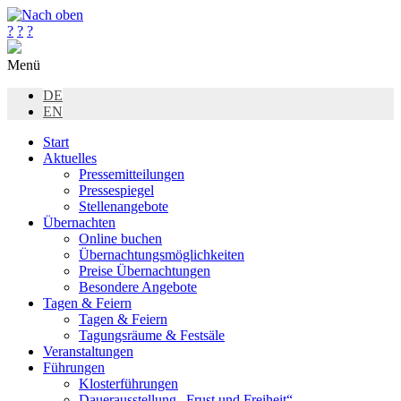
?
?
?
Menü
DE
EN
Start
Aktuelles
Pressemitteilungen
Pressespiegel
Stellenangebote
Übernachten
Online buchen
Übernachtungsmöglichkeiten
Preise Übernachtungen
Besondere Angebote
Tagen & Feiern
Tagen & Feiern
Tagungsräume & Festsäle
Veranstaltungen
Führungen
Klosterführungen
Dauerausstellung „Frust und Freiheit“