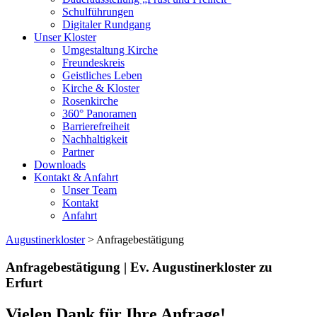
Schulführungen
Digitaler Rundgang
Unser Kloster
Umgestaltung Kirche
Freundeskreis
Geistliches Leben
Kirche & Kloster
Rosenkirche
360° Panoramen
Barrierefreiheit
Nachhaltigkeit
Partner
Downloads
Kontakt & Anfahrt
Unser Team
Kontakt
Anfahrt
Augustinerkloster
> Anfragebestätigung
Anfragebestätigung | Ev. Augustinerkloster zu
Erfurt
Vielen Dank für Ihre Anfrage!