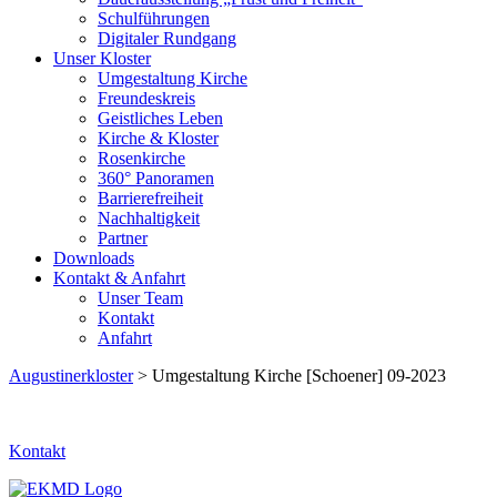
Schulführungen
Digitaler Rundgang
Unser Kloster
Umgestaltung Kirche
Freundeskreis
Geistliches Leben
Kirche & Kloster
Rosenkirche
360° Panoramen
Barrierefreiheit
Nachhaltigkeit
Partner
Downloads
Kontakt & Anfahrt
Unser Team
Kontakt
Anfahrt
Augustinerkloster
> Umgestaltung Kirche [Schoener] 09-2023
Kontakt