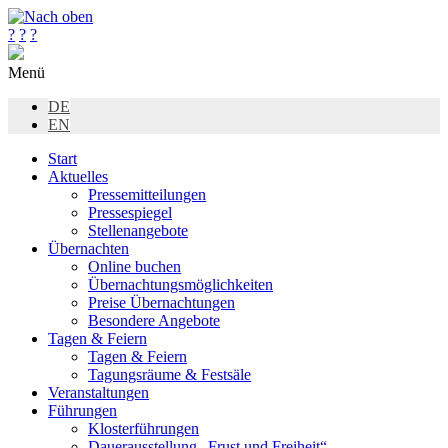
?
?
?
Menü
DE
EN
Start
Aktuelles
Pressemitteilungen
Pressespiegel
Stellenangebote
Übernachten
Online buchen
Übernachtungsmöglichkeiten
Preise Übernachtungen
Besondere Angebote
Tagen & Feiern
Tagen & Feiern
Tagungsräume & Festsäle
Veranstaltungen
Führungen
Klosterführungen
Dauerausstellung „Frust und Freiheit“