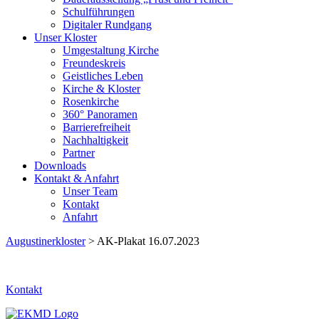
Schulführungen
Digitaler Rundgang
Unser Kloster
Umgestaltung Kirche
Freundeskreis
Geistliches Leben
Kirche & Kloster
Rosenkirche
360° Panoramen
Barrierefreiheit
Nachhaltigkeit
Partner
Downloads
Kontakt & Anfahrt
Unser Team
Kontakt
Anfahrt
Augustinerkloster
> AK-Plakat 16.07.2023
Kontakt