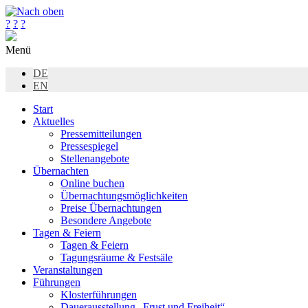
?
?
?
Menü
DE
EN
Start
Aktuelles
Pressemitteilungen
Pressespiegel
Stellenangebote
Übernachten
Online buchen
Übernachtungsmöglichkeiten
Preise Übernachtungen
Besondere Angebote
Tagen & Feiern
Tagen & Feiern
Tagungsräume & Festsäle
Veranstaltungen
Führungen
Klosterführungen
Dauerausstellung „Frust und Freiheit“