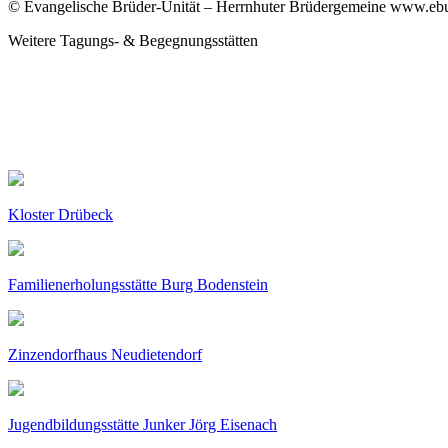
© Evangelische Brüder-Unität – Herrnhuter Brüdergemeine www.ebu.d
Weitere Tagungs- & Begegnungsstätten
Kloster Drübeck
Familienerholungsstätte Burg Bodenstein
Zinzendorfhaus Neudietendorf
Jugendbildungsstätte Junker Jörg Eisenach