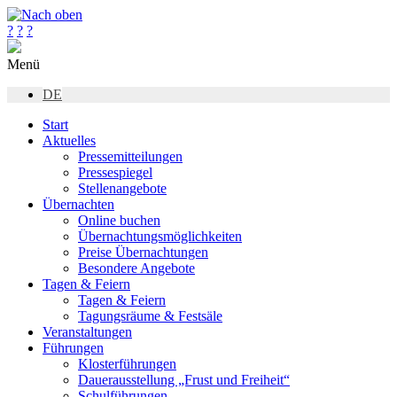
?
?
?
Menü
DE
Start
Aktuelles
Pressemitteilungen
Pressespiegel
Stellenangebote
Übernachten
Online buchen
Übernachtungsmöglichkeiten
Preise Übernachtungen
Besondere Angebote
Tagen & Feiern
Tagen & Feiern
Tagungsräume & Festsäle
Veranstaltungen
Führungen
Klosterführungen
Dauerausstellung „Frust und Freiheit“
Schulführungen