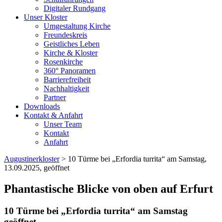
Digitaler Rundgang
Unser Kloster
Umgestaltung Kirche
Freundeskreis
Geistliches Leben
Kirche & Kloster
Rosenkirche
360° Panoramen
Barrierefreiheit
Nachhaltigkeit
Partner
Downloads
Kontakt & Anfahrt
Unser Team
Kontakt
Anfahrt
Augustinerkloster
> 10 Türme bei „Erfordia turrita“ am Samstag,
13.09.2025, geöffnet
Phantastische Blicke von oben auf Erfurt
10 Türme bei „Erfordia turrita“ am Samstag
geöffnet