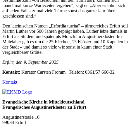
bestimmte Zahl von Besuchern auf den Turm darf, können sich
manchmal kurze Wartezeiten ergeben“, sagt er. „Aber es lohnt sich
auf jeden Fall – zumal viele Türme sonst das ganze Jahr über
geschlossen sind.“
Den lateinischen Namen „Erfordia turrita” – türmereiches Erfurt soll
Martin Luther vor 500 Jahren geprägt haben. Luther lebte damals in
Erfurt als Student und später als Mönch im Augustinerkloster. Im
Mittelalter gab es um die 25 Kirchen, 15 Klöster und 10 Kapellen in
der Stadt – und damit so viele wie sonst in kaum einer Stadt
vergleichbarer Größe.
Erfurt, den 9. September 2025
Kontakt:
Kurator Carsten Fromm | Telefon: 0361/57 660-32
Kontakt
Evangelische Kirche in Mitteldeutschland
Evangelisches Augustinerkloster zu Erfurt
Augustinerstraße 10
99084 Erfurt