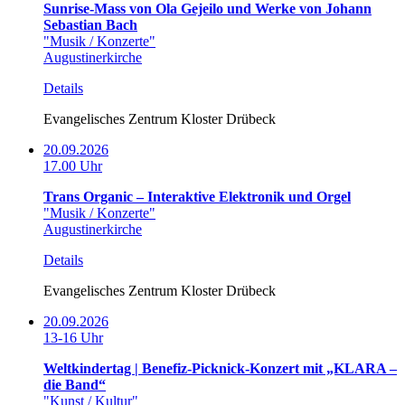
Sunrise-Mass von Ola Gejeilo und Werke von Johann
Sebastian Bach
"Musik / Konzerte"
Augustinerkirche
Details
Evangelisches Zentrum Kloster Drübeck
20.09.2026
17.00 Uhr
Trans Organic – Interaktive Elektronik und Orgel
"Musik / Konzerte"
Augustinerkirche
Details
Evangelisches Zentrum Kloster Drübeck
20.09.2026
13-16 Uhr
Weltkindertag | Benefiz-Picknick-Konzert mit „KLARA –
die Band“
"Kunst / Kultur"