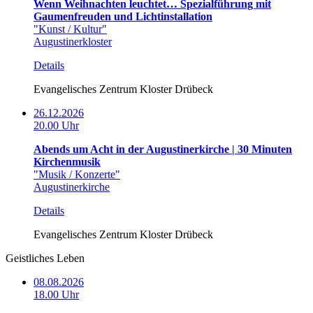
Wenn Weihnachten leuchtet… Spezialführung mit
Gaumenfreuden und Lichtinstallation
"Kunst / Kultur"
Augustinerkloster
Details
Evangelisches Zentrum Kloster Drübeck
26.12.2026
20.00 Uhr
Abends um Acht in der Augustinerkirche | 30 Minuten
Kirchenmusik
"Musik / Konzerte"
Augustinerkirche
Details
Evangelisches Zentrum Kloster Drübeck
Geistliches Leben
08.08.2026
18.00 Uhr