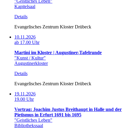
"Geistliches Leben"
Kapitelsaal
Details
Evangelisches Zentrum Kloster Drübeck
10.11.2026
ab 17.00 Uhr
Martini im Kloster | Augustiner-Tafelrunde
"Kunst / Kultur"
Augustinerkloster
Details
Evangelisches Zentrum Kloster Drübeck
19.11.2026
19.00 Uhr
Vortrag: Joachim Justus Breithaupt in Halle und der
Pietismus in Erfurt 1691 bis 1695
"Geistliches Leben"
Bibliothekssaal