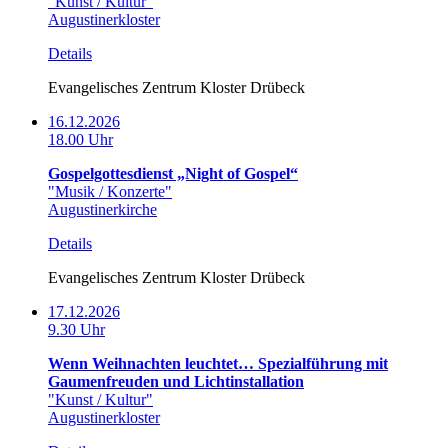
"Kunst / Kultur"
Augustinerkloster
Details
Evangelisches Zentrum Kloster Drübeck
16.12.2026
18.00 Uhr
Gospelgottesdienst „Night of Gospel“
"Musik / Konzerte"
Augustinerkirche
Details
Evangelisches Zentrum Kloster Drübeck
17.12.2026
9.30 Uhr
Wenn Weihnachten leuchtet… Spezialführung mit
Gaumenfreuden und Lichtinstallation
"Kunst / Kultur"
Augustinerkloster