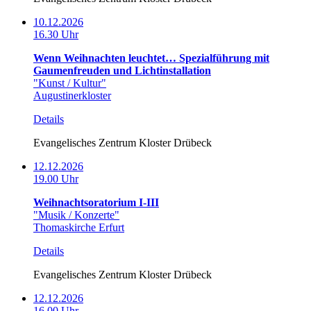
10.12.2026
16.30 Uhr
Wenn Weihnachten leuchtet… Spezialführung mit
Gaumenfreuden und Lichtinstallation
"Kunst / Kultur"
Augustinerkloster
Details
Evangelisches Zentrum Kloster Drübeck
12.12.2026
19.00 Uhr
Weihnachtsoratorium I-III
"Musik / Konzerte"
Thomaskirche Erfurt
Details
Evangelisches Zentrum Kloster Drübeck
12.12.2026
16.00 Uhr