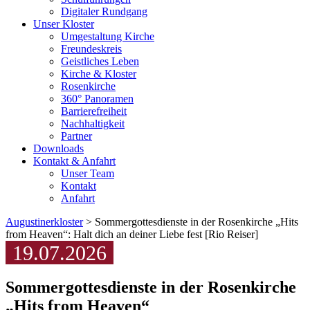
Digitaler Rundgang
Unser Kloster
Umgestaltung Kirche
Freundeskreis
Geistliches Leben
Kirche & Kloster
Rosenkirche
360° Panoramen
Barrierefreiheit
Nachhaltigkeit
Partner
Downloads
Kontakt & Anfahrt
Unser Team
Kontakt
Anfahrt
Augustinerkloster
> Sommergottesdienste in der Rosenkirche „Hits
from Heaven“: Halt dich an deiner Liebe fest [Rio Reiser]
19.07.2026
Sommergottesdienste in der Rosenkirche
„Hits from Heaven“