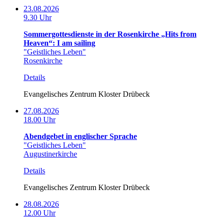
23.08.2026
9.30 Uhr
Sommergottesdienste in der Rosenkirche „Hits from
Heaven“: I am sailing
"Geistliches Leben"
Rosenkirche
Details
Evangelisches Zentrum Kloster Drübeck
27.08.2026
18.00 Uhr
Abendgebet in englischer Sprache
"Geistliches Leben"
Augustinerkirche
Details
Evangelisches Zentrum Kloster Drübeck
28.08.2026
12.00 Uhr