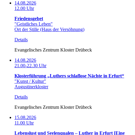
14.08.2026
12.00 Uhr
Friedensgebet
"Geistliches Leben"
Ort der Stille (Haus der Versöhnung)
Details
Evangelisches Zentrum Kloster Drübeck
14.08.2026
21.00-22.30 Uhr
Klosterführung „Luthers schlaflose Nächte in Erfurt“
"Kunst / Kultur"
Augustinerkloster
Details
Evangelisches Zentrum Kloster Drübeck
15.08.2026
11.00 Uhr
Lebenslust und Seelenqualen – Luther in Erfurt [Eine