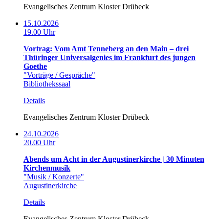
Evangelisches Zentrum Kloster Drübeck
15.10.2026
19.00 Uhr
Vortrag: Vom Amt Tenneberg an den Main – drei
Thüringer Universalgenies im Frankfurt des jungen
Goethe
"Vorträge / Gespräche"
Bibliothekssaal
Details
Evangelisches Zentrum Kloster Drübeck
24.10.2026
20.00 Uhr
Abends um Acht in der Augustinerkirche | 30 Minuten
Kirchenmusik
"Musik / Konzerte"
Augustinerkirche
Details
Evangelisches Zentrum Kloster Drübeck