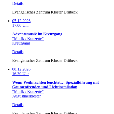
Details
Evangelisches Zentrum Kloster Drübeck
05.12.2026
17.00 Uhr
Adventsmusik im Kreuzgang
"Musik / Konzerte"
Kreuzgang
Details
Evangelisches Zentrum Kloster Drübeck
08.12.2026
16.30 Uhr
Wenn Weihnachten leuchtet… Spezialführung mit
Gaumenfreuden und Lichtinstallation
"Musik / Konzerte"
Augustinerkloster
Details
Evangelisches Zentrum Kloster Drübeck