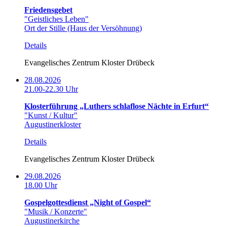
Friedensgebet
"Geistliches Leben"
Ort der Stille (Haus der Versöhnung)
Details
Evangelisches Zentrum Kloster Drübeck
28.08.2026
21.00-22.30 Uhr
Klosterführung „Luthers schlaflose Nächte in Erfurt“
"Kunst / Kultur"
Augustinerkloster
Details
Evangelisches Zentrum Kloster Drübeck
29.08.2026
18.00 Uhr
Gospelgottesdienst „Night of Gospel“
"Musik / Konzerte"
Augustinerkirche