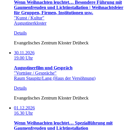
Wenn Weihnachten leuchtet… Besondere Führung mit
Gaumenfreuden und Lichtinstallation | Weihnachtsfeier
für Gruppen, Firmen, Institutionen usw.
"Kunst / Kultur"
Augustinerkloster
Details
Evangelisches Zentrum Kloster Drübeck
30.11.2026
19.00 Uhr
Augustinerfilm und Gespräch
"Vorträge / Gespräche"
Raum Staupitz/Lang (Haus der Versöhnung)
Details
Evangelisches Zentrum Kloster Drübeck
01.12.2026
16.30 Uhr
Wenn Weihnachten leuchtet… Spezialführung mit
Gaumenfreuden und Lichtinstallation