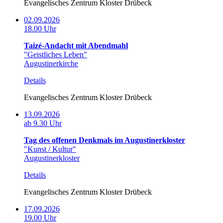
Evangelisches Zentrum Kloster Drübeck
02.09.2026
18.00 Uhr
Taizé-Andacht mit Abendmahl
"Geistliches Leben"
Augustinerkirche
Details
Evangelisches Zentrum Kloster Drübeck
13.09.2026
ab 9.30 Uhr
Tag des offenen Denkmals im Augustinerkloster
"Kunst / Kultur"
Augustinerkloster
Details
Evangelisches Zentrum Kloster Drübeck
17.09.2026
19.00 Uhr