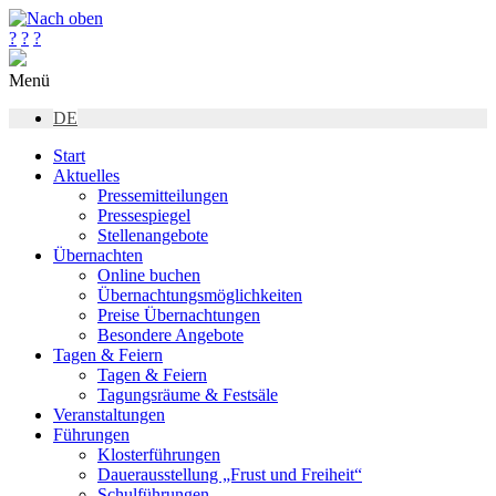
?
?
?
Menü
DE
Start
Aktuelles
Pressemitteilungen
Pressespiegel
Stellenangebote
Übernachten
Online buchen
Übernachtungsmöglichkeiten
Preise Übernachtungen
Besondere Angebote
Tagen & Feiern
Tagen & Feiern
Tagungsräume & Festsäle
Veranstaltungen
Führungen
Klosterführungen
Dauerausstellung „Frust und Freiheit“
Schulführungen