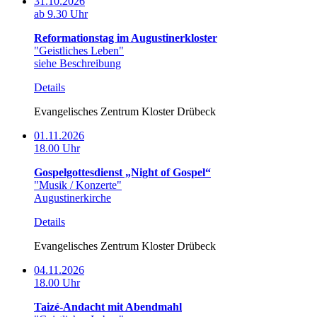
31.10.2026
ab 9.30 Uhr
Reformationstag im Augustinerkloster
"Geistliches Leben"
siehe Beschreibung
Details
Evangelisches Zentrum Kloster Drübeck
01.11.2026
18.00 Uhr
Gospelgottesdienst „Night of Gospel“
"Musik / Konzerte"
Augustinerkirche
Details
Evangelisches Zentrum Kloster Drübeck
04.11.2026
18.00 Uhr
Taizé-Andacht mit Abendmahl