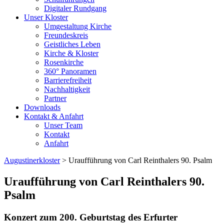
Digitaler Rundgang
Unser Kloster
Umgestaltung Kirche
Freundeskreis
Geistliches Leben
Kirche & Kloster
Rosenkirche
360° Panoramen
Barrierefreiheit
Nachhaltigkeit
Partner
Downloads
Kontakt & Anfahrt
Unser Team
Kontakt
Anfahrt
Augustinerkloster
> Uraufführung von Carl Reinthalers 90. Psalm
Uraufführung von Carl Reinthalers 90.
Psalm
Konzert zum 200. Geburtstag des Erfurter