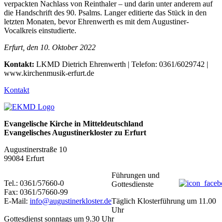
verpackten Nachlass von Reinthaler – und darin unter anderem auf
die Handschrift des 90. Psalms. Langer editierte das Stück in den
letzten Monaten, bevor Ehrenwerth es mit dem Augustiner-
Vocalkreis einstudierte.
Erfurt, den 10. Oktober 2022
Kontakt:
LKMD Dietrich Ehrenwerth | Telefon: 0361/6029742 |
www.kirchenmusik-erfurt.de
Kontakt
Evangelische Kirche in Mitteldeutschland
Evangelisches Augustinerkloster zu Erfurt
Augustinerstraße 10
99084 Erfurt
Führungen und
Tel.: 0361/57660-0
Gottesdienste
Fax: 0361/57660-99
E-Mail:
info@augustinerkloster.de
Täglich Klosterführung um 11.00
Uhr
Gottesdienst sonntags um 9.30 Uhr