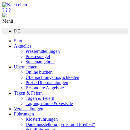
?
?
?
Menü
DE
Start
Aktuelles
Pressemitteilungen
Pressespiegel
Stellenangebote
Übernachten
Online buchen
Übernachtungsmöglichkeiten
Preise Übernachtungen
Besondere Angebote
Tagen & Feiern
Tagen & Feiern
Tagungsräume & Festsäle
Veranstaltungen
Führungen
Klosterführungen
Dauerausstellung „Frust und Freiheit“
Schulführungen