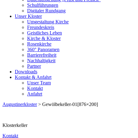
Schulführungen
Digitaler Rundgang
Unser Kloster
Umgestaltung Kirche
Freundeskreis
Geistliches Leben
Kirche & Kloster
Rosenkirche
360° Panoramen
Barrierefreiheit
Nachhaltigkeit
Partner
Downloads
Kontakt & Anfahrt
Unser Team
Kontakt
Anfahrt
Augustinerkloster
> Gewölbekeller-01[876×200]
Klosterkeller
Kontakt