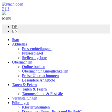
?
?
?
Menü
DE
EN
Start
Aktuelles
Pressemitteilungen
Pressespiegel
Stellenangebote
Übernachten
Online buchen
Übernachtungsmöglichkeiten
Preise Übernachtungen
Besondere Angebote
Tagen & Feiern
Tagen & Feiern
Tagungsräume & Festsäle
Veranstaltungen
Führungen
Klosterführungen
Dauerausstellung „Frust und Freiheit“