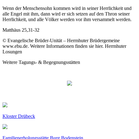
Wenn der Menschensohn kommen wird in seiner Herrlichkeit und
alle Engel mit ihm, dann wird er sich setzen auf den Thron seiner
Herrlichkeit, und alle Völker werden vor ihm versammelt werden.
Matthäus 25,31-32
© Evangelische Brüder-Unität – Herrnhuter Brüdergemeine
www.ebu.de. Weitere Informationen finden sie hier. Herrnhuter
Losungen
Weitere Tagungs- & Begegnungsstätten
Kloster Drübeck
Familienerholungsstätte Burg Bodenstein