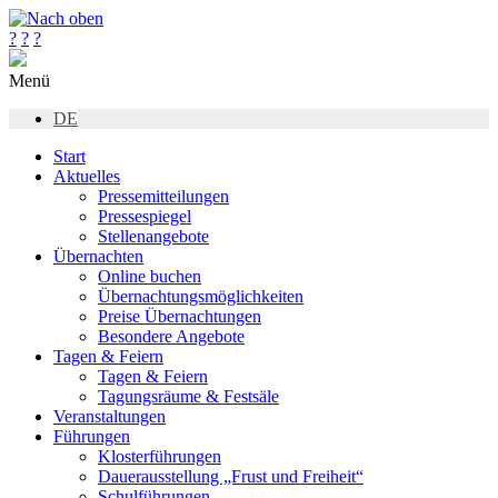
?
?
?
Menü
DE
Start
Aktuelles
Pressemitteilungen
Pressespiegel
Stellenangebote
Übernachten
Online buchen
Übernachtungsmöglichkeiten
Preise Übernachtungen
Besondere Angebote
Tagen & Feiern
Tagen & Feiern
Tagungsräume & Festsäle
Veranstaltungen
Führungen
Klosterführungen
Dauerausstellung „Frust und Freiheit“
Schulführungen