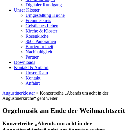
Digitaler Rundgang
Unser Kloster
Umgestaltung Kirche
Freundeskreis
Geistliches Leben
Kirche & Kloster
Rosenkirche
360° Panoramen
Barrierefreiheit
Nachhaltigkeit
Partner
Downloads
Kontakt & Anfahrt
Unser Team
Kontakt
Anfahrt
Augustinerkloster
> Konzertreihe „Abends um acht in der
Augustinerkirche“ geht weiter
Orgelmusik am Ende der Weihnachtszeit
Konzertreihe „Abends um acht in der
Augustinerkirche“ geht am Samstag weiter