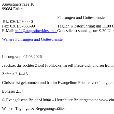
Augustinerstraße 10
99084 Erfurt
Führungen und Gottesdienste
Tel.: 0361/57660-0
Fax: 0361/57660-99
Täglich Klosterführung um 11.00 
E-Mail:
info@augustinerkloster.de
Gottesdienst sonntags um 9.30 Uhr
Weitere Führungen und Gottesdienste
Losung vom 07.08.2026
Jauchze, du Tochter Zion! Frohlocke, Israel! Freue dich und sei f
Zefanja 3,14-15
Christus ist gekommen und hat im Evangelium Frieden verkündigt euch
Epheser 2,17
© Evangelische Brüder-Unität – Herrnhuter Brüdergemeine www.ebu.d
Weitere Tagungs- & Begegnungsstätten