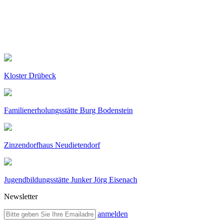
Kloster Drübeck
Familienerholungsstätte Burg Bodenstein
Zinzendorfhaus Neudietendorf
Jugendbildungsstätte Junker Jörg Eisenach
Newsletter
anmelden