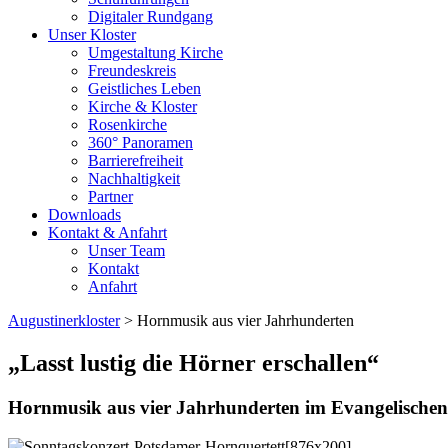
Digitaler Rundgang
Unser Kloster
Umgestaltung Kirche
Freundeskreis
Geistliches Leben
Kirche & Kloster
Rosenkirche
360° Panoramen
Barrierefreiheit
Nachhaltigkeit
Partner
Downloads
Kontakt & Anfahrt
Unser Team
Kontakt
Anfahrt
Augustinerkloster
> Hornmusik aus vier Jahrhunderten
„Lasst lustig die Hörner erschallen“
Hornmusik aus vier Jahrhunderten im Evangelischen