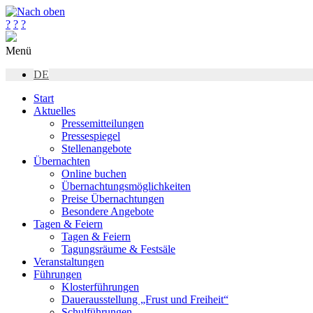
?
?
?
Menü
DE
Start
Aktuelles
Pressemitteilungen
Pressespiegel
Stellenangebote
Übernachten
Online buchen
Übernachtungsmöglichkeiten
Preise Übernachtungen
Besondere Angebote
Tagen & Feiern
Tagen & Feiern
Tagungsräume & Festsäle
Veranstaltungen
Führungen
Klosterführungen
Dauerausstellung „Frust und Freiheit“
Schulführungen