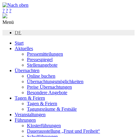
?
?
?
Menü
DE
Start
Aktuelles
Pressemitteilungen
Pressespiegel
Stellenangebote
Übernachten
Online buchen
Übernachtungsmöglichkeiten
Preise Übernachtungen
Besondere Angebote
Tagen & Feiern
Tagen & Feiern
Tagungsräume & Festsäle
Veranstaltungen
Führungen
Klosterführungen
Dauerausstellung „Frust und Freiheit“
Schulführungen