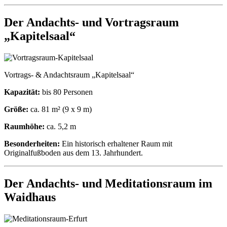
Der Andachts- und Vortragsraum
„Kapitelsaal“
Vortrags- & Andachtsraum „Kapitelsaal“
Kapazität:
bis 80 Personen
Größe:
ca. 81 m² (9 x 9 m)
Raumhöhe:
ca. 5,2 m
Besonderheiten:
Ein historisch erhaltener Raum mit
Originalfußboden aus dem 13. Jahrhundert.
Der Andachts- und Meditationsraum im
Waidhaus