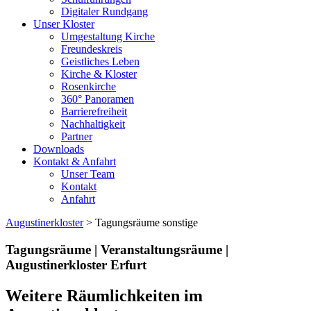
Digitaler Rundgang
Unser Kloster
Umgestaltung Kirche
Freundeskreis
Geistliches Leben
Kirche & Kloster
Rosenkirche
360° Panoramen
Barrierefreiheit
Nachhaltigkeit
Partner
Downloads
Kontakt & Anfahrt
Unser Team
Kontakt
Anfahrt
Augustinerkloster
> Tagungsräume sonstige
Tagungsräume | Veranstaltungsräume |
Augustinerkloster Erfurt
Weitere Räumlichkeiten im