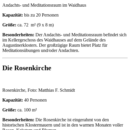
Andachts- und Meditationsraum im Waidhaus
Kapazität:
bis zu 20 Personen
Größe:
ca. 72 m² (9 x 8 m)
Besonderheiten:
Der Andachts- und Meditationsraum befindet sich
im Kellergeschoss des Waidhauses auf dem Gelände des
Augustinerklosters. Der großzügige Raum bietet Platz für
Meditationsübungen und/oder Andachten.
Die Rosenkirche
Rosenkirche, Foto: Matthias F. Schmidt
Kapazität:
40 Personen
Größe:
ca. 100 m²
Besonderheiten:
Die Rosenkirche ist eingerahmt von den
historischen Klostermauern und ist in den warmen Monaten voller