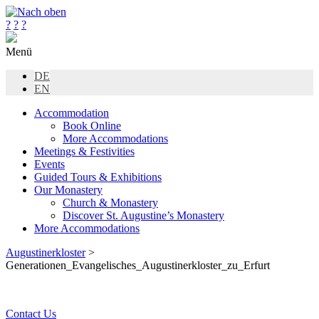
?
?
?
Menü
DE
EN
Accommodation
Book Online
More Accommodations
Meetings & Festivities
Events
Guided Tours & Exhibitions
Our Monastery
Church & Monastery
Discover St. Augustine’s Monastery
More Accommodations
Augustinerkloster
>
Generationen_Evangelisches_Augustinerkloster_zu_Erfurt
Contact Us