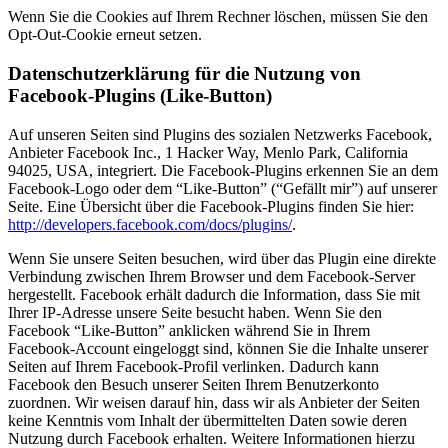
Wenn Sie die Cookies auf Ihrem Rechner löschen, müssen Sie den
Opt-Out-Cookie erneut setzen.
Datenschutzerklärung für die Nutzung von
Facebook-Plugins (Like-Button)
Auf unseren Seiten sind Plugins des sozialen Netzwerks Facebook,
Anbieter Facebook Inc., 1 Hacker Way, Menlo Park, California
94025, USA, integriert. Die Facebook-Plugins erkennen Sie an dem
Facebook-Logo oder dem “Like-Button” (“Gefällt mir”) auf unserer
Seite. Eine Übersicht über die Facebook-Plugins finden Sie hier:
http://developers.facebook.com/docs/plugins/
.
Wenn Sie unsere Seiten besuchen, wird über das Plugin eine direkte
Verbindung zwischen Ihrem Browser und dem Facebook-Server
hergestellt. Facebook erhält dadurch die Information, dass Sie mit
Ihrer IP-Adresse unsere Seite besucht haben. Wenn Sie den
Facebook “Like-Button” anklicken während Sie in Ihrem
Facebook-Account eingeloggt sind, können Sie die Inhalte unserer
Seiten auf Ihrem Facebook-Profil verlinken. Dadurch kann
Facebook den Besuch unserer Seiten Ihrem Benutzerkonto
zuordnen. Wir weisen darauf hin, dass wir als Anbieter der Seiten
keine Kenntnis vom Inhalt der übermittelten Daten sowie deren
Nutzung durch Facebook erhalten. Weitere Informationen hierzu