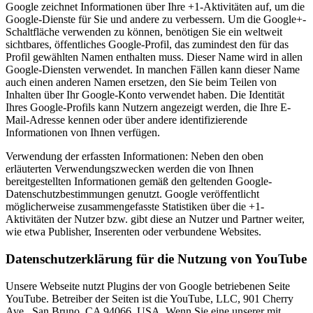
Google zeichnet Informationen über Ihre +1-Aktivitäten auf, um die
Google-Dienste für Sie und andere zu verbessern. Um die Google+-
Schaltfläche verwenden zu können, benötigen Sie ein weltweit
sichtbares, öffentliches Google-Profil, das zumindest den für das
Profil gewählten Namen enthalten muss. Dieser Name wird in allen
Google-Diensten verwendet. In manchen Fällen kann dieser Name
auch einen anderen Namen ersetzen, den Sie beim Teilen von
Inhalten über Ihr Google-Konto verwendet haben. Die Identität
Ihres Google-Profils kann Nutzern angezeigt werden, die Ihre E-
Mail-Adresse kennen oder über andere identifizierende
Informationen von Ihnen verfügen.
Verwendung der erfassten Informationen: Neben den oben
erläuterten Verwendungszwecken werden die von Ihnen
bereitgestellten Informationen gemäß den geltenden Google-
Datenschutzbestimmungen genutzt. Google veröffentlicht
möglicherweise zusammengefasste Statistiken über die +1-
Aktivitäten der Nutzer bzw. gibt diese an Nutzer und Partner weiter,
wie etwa Publisher, Inserenten oder verbundene Websites.
Datenschutzerklärung für die Nutzung von YouTube
Unsere Webseite nutzt Plugins der von Google betriebenen Seite
YouTube. Betreiber der Seiten ist die YouTube, LLC, 901 Cherry
Ave., San Bruno, CA 94066, USA. Wenn Sie eine unserer mit