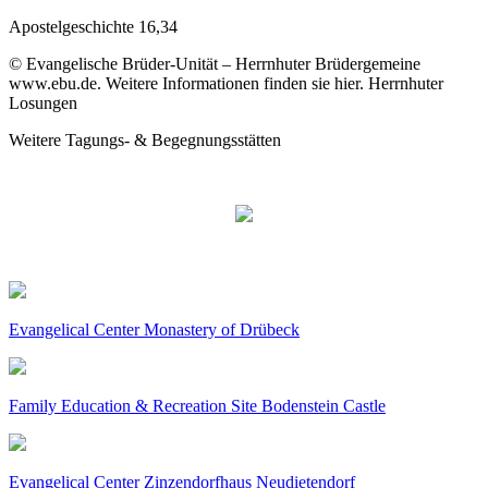
Apostelgeschichte 16,34
© Evangelische Brüder-Unität – Herrnhuter Brüdergemeine
www.ebu.de. Weitere Informationen finden sie hier. Herrnhuter
Losungen
Weitere Tagungs- & Begegnungsstätten
Evangelical Center Monastery of Drübeck
Family Education & Recreation Site Bodenstein Castle
Evangelical Center Zinzendorfhaus Neudietendorf