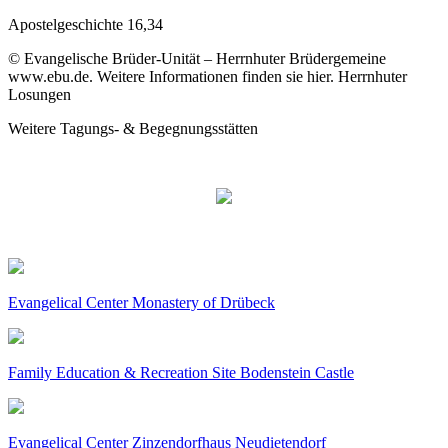
Apostelgeschichte 16,34
© Evangelische Brüder-Unität – Herrnhuter Brüdergemeine
www.ebu.de. Weitere Informationen finden sie hier. Herrnhuter
Losungen
Weitere Tagungs- & Begegnungsstätten
Evangelical Center Monastery of Drübeck
Family Education & Recreation Site Bodenstein Castle
Evangelical Center Zinzendorfhaus Neudietendorf