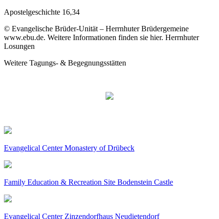
Apostelgeschichte 16,34
© Evangelische Brüder-Unität – Herrnhuter Brüdergemeine
www.ebu.de. Weitere Informationen finden sie hier. Herrnhuter
Losungen
Weitere Tagungs- & Begegnungsstätten
Evangelical Center Monastery of Drübeck
Family Education & Recreation Site Bodenstein Castle
Evangelical Center Zinzendorfhaus Neudietendorf