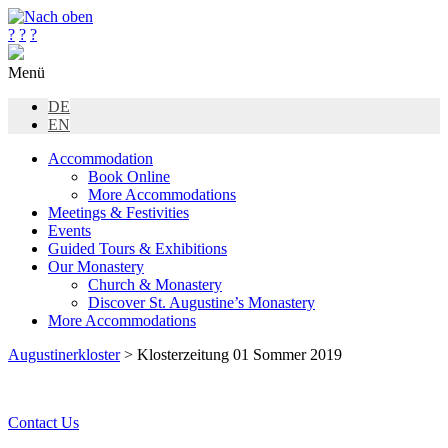
?
?
?
Menü
DE
EN
Accommodation
Book Online
More Accommodations
Meetings & Festivities
Events
Guided Tours & Exhibitions
Our Monastery
Church & Monastery
Discover St. Augustine’s Monastery
More Accommodations
Augustinerkloster
> Klosterzeitung 01 Sommer 2019
Contact Us