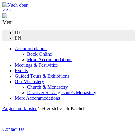
?
?
?
Menü
DE
EN
Accommodation
Book Online
More Accommodations
Meetings & Festivities
Events
Guided Tours & Exhibitions
Our Monastery
Church & Monastery
Discover St. Augustine’s Monastery
More Accommodations
Augustinerkloster
> Hier-stehe-ich-Kachel
Contact Us