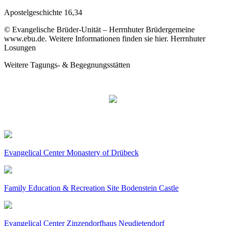
Apostelgeschichte 16,34
© Evangelische Brüder-Unität – Herrnhuter Brüdergemeine
www.ebu.de. Weitere Informationen finden sie hier. Herrnhuter
Losungen
Weitere Tagungs- & Begegnungsstätten
Evangelical Center Monastery of Drübeck
Family Education & Recreation Site Bodenstein Castle
Evangelical Center Zinzendorfhaus Neudietendorf