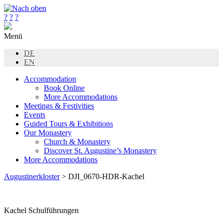
?
?
?
Menü
DE
EN
Accommodation
Book Online
More Accommodations
Meetings & Festivities
Events
Guided Tours & Exhibitions
Our Monastery
Church & Monastery
Discover St. Augustine’s Monastery
More Accommodations
Augustinerkloster
> DJI_0670-HDR-Kachel
Kachel Schulführungen