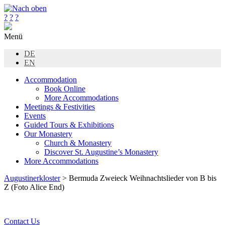
?
?
?
Menü
DE
EN
Accommodation
Book Online
More Accommodations
Meetings & Festivities
Events
Guided Tours & Exhibitions
Our Monastery
Church & Monastery
Discover St. Augustine’s Monastery
More Accommodations
Augustinerkloster
> Bermuda Zweieck Weihnachtslieder von B bis
Z (Foto Alice End)
Contact Us