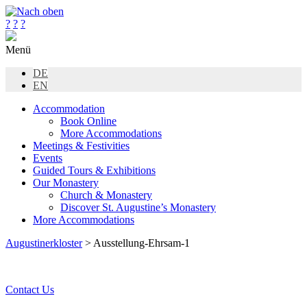
?
?
?
Menü
DE
EN
Accommodation
Book Online
More Accommodations
Meetings & Festivities
Events
Guided Tours & Exhibitions
Our Monastery
Church & Monastery
Discover St. Augustine’s Monastery
More Accommodations
Augustinerkloster
> Ausstellung-Ehrsam-1
Contact Us